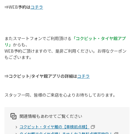
⇒
WEB
予約は
コチラ
またスマートフォンでご利用頂ける
「コクピット・タイヤ館アプ
リ」
からも、
WEB
予約ご頂けますので、是非ご利用ください。お得なクーポン
もございます。
⇒コクピット
/
タイヤ館アプリの詳細は
コチラ
スタッフ一同、皆様のご来店を心よりお待ちしております。
関連情報もあわせてご覧ください
コクピット・タイヤ館の【車検前点検】
タイヤ館でタイヤ点検しませんか？無料点検実施中！