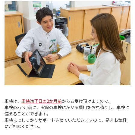
車検は、
車検満了日の
2
か月前
からお受け頂けますので、
車検の
3
か月前に、実際の車検にかかる費用をお見積りし、車検に
備えることができます。
車検までしっかりサポートさせていただきますので、是非お気軽
にご相談ください。