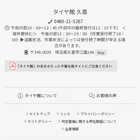
タイヤ館 久喜
0480-21-5287
午前の部10：30～12：45 (午前中の最終受付は12：15です) ＜
昼休憩挟む＞ 午後の部13：30～19：00 《作業受付終了18：
30》▶︎混雑状況、作業状況によっては受付終了時間が早まる場
合があります。
〒346-0029 埼玉県久喜市江面166
Map
タイヤ館について
お客様の声
サイトマップ
リンク
プライバシーポリシー
サイトポリシー
特定整備に関する弊社取組について
企業情報