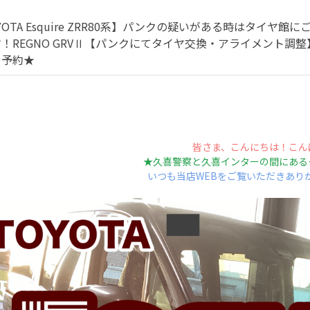
YOTA Esquire ZRR80系】パンクの疑いがある時はタイ
！REGNO GRVⅡ【パンクにてタイヤ交換・アライメント
・予約★
皆さま、こんにちは！こん
★久喜警察と久喜インターの間にある
いつも当店WEBをご覧いただきあり