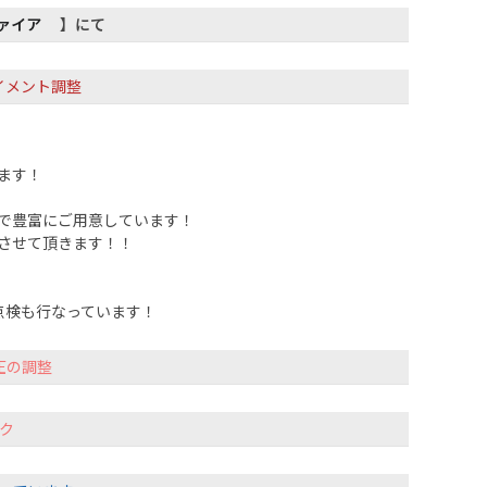
ァイア
】にて
イメント調整
ます！
で豊富にご用意しています！
させて頂きます！！
点検も行なっています！
圧の調整
ク