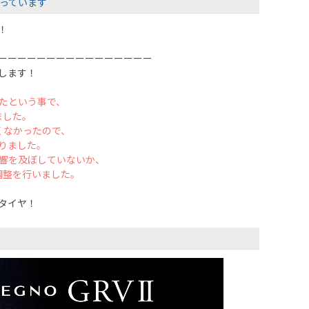
行っています
！
ーーーーーーーーーーーーーーーー
します！
たという事で、
ました。
くなかったので、
りました。
響を及ぼしていないか、
調整を行いました。
タイヤ！