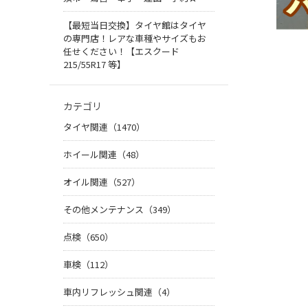
【最短当日交換】タイヤ館はタイヤ
の専門店！レアな車種やサイズもお
任せください！【エスクード
215/55R17 等】
カテゴリ
タイヤ関連（1470）
ホイール関連（48）
オイル関連（527）
その他メンテナンス（349）
点検（650）
車検（112）
車内リフレッシュ関連（4）