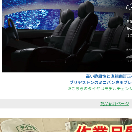
高い静粛性と直視南訂正
ブリヂストンのミニバン専用プレ
※こちらのタイヤはモデルチェン
商品紹介ページ