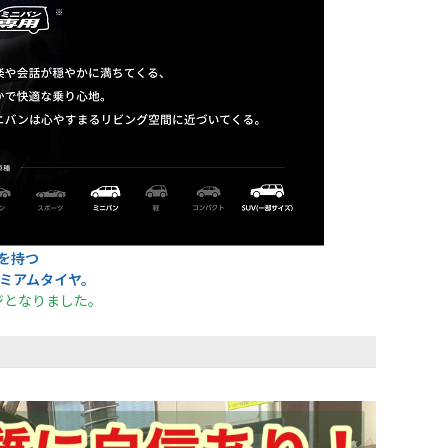
を持つ
ミアムタイヤ。
ジとなりました。