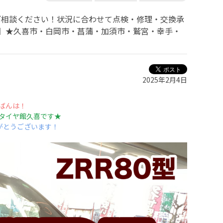
ヤ館にご相談ください！状況に合わせて点検・修理・交換承
調整】★久喜市・白岡市・菖蒲・加須市・鷲宮・幸手・
2025年2月4日
ばんは！
タイヤ館久喜です★
がとうございます！