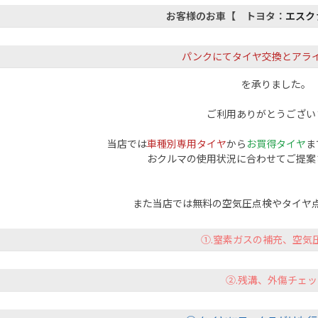
お客様のお車【 トヨタ：
エスク
パンクにてタイヤ交換と
アラ
を承りました。
ご利用ありがとうござい
当店では
車種別専用タイヤ
から
お買得タイヤ
ま
おクルマの使用状況に合わせてご提案
また当店では無料の空気圧点検やタイヤ
①.窒素ガスの補充、空気
②.残溝、外傷チェッ