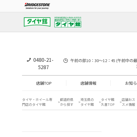
0480-21-
午前の部10：30～12：45 (午前中
5287
店舗TOP
店舗情報
お知ら
タイヤ・ホイール専
都道府県
埼玉県の
タイヤ館
店舗おス
門店のタイヤ館
から探す
タイヤ館
久喜TOP
スメ情報