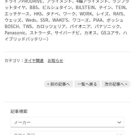
ドライブPRODRIVE、アライメント、4輪アライメント、ランフラ
ットタイヤ、BBS、ビルシュタイン、BILSTEIN、テイン、TEIN、
エッチケース、HKS、タナベ、ワーク、WORK、レイズ、RAYS、
ウェッズ、Weds、SSR、WAKO’S、ワコーズ、PIAA、ボッシュ
BOSCH、TWS、カロッツェリア、パイオニア、パナソニック、
Panasonic、ストラーダ、サイバーナビ、カオス、GSユアサ、ハ
イブリッドバッテリー）
カテゴリ：
タイヤ関連
お知らせ
< 前の記事へ
一覧へ戻る
次の記事へ >
記事検索