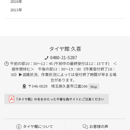
2016年
2013年
タイヤ館 久喜
0480-21-5287
午前の部10：30～12：45 (午前中の最終受付は12：15です) ＜
昼休憩挟む＞ 午後の部13：30～19：00 《作業受付終了18：
30》▶︎混雑状況、作業状況によっては受付終了時間が早まる場
合があります。
〒346-0029 埼玉県久喜市江面166
Map
タイヤ館について
お客様の声