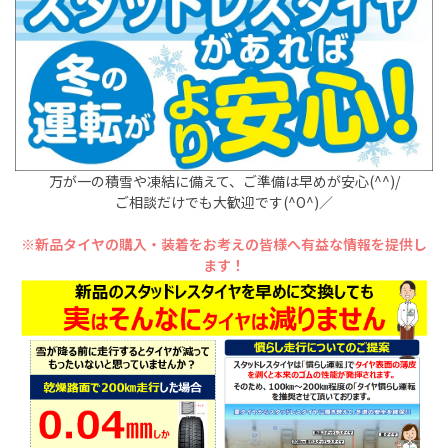
万が一の積雪や凍結に備えて、ご準備は早めが安心(^^)/
ご相談だけでも大歓迎です(^O^)／
※新品タイヤの購入・装着をお考えの皆様へ有益な情報を提供し
ます！