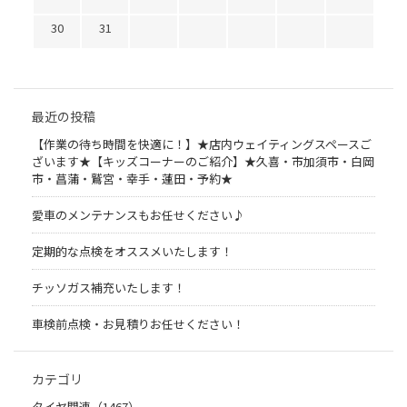
30
31
最近の投稿
【作業の待ち時間を快適に！】★店内ウェイティングスペースご
ざいます★【キッズコーナーのご紹介】★久喜・市加須市・白岡
市・菖蒲・鷲宮・幸手・蓮田・予約★
愛車のメンテナンスもお任せください♪
定期的な点検をオススメいたします！
チッソガス補充いたします！
車検前点検・お見積りお任せください！
カテゴリ
タイヤ関連（1467）