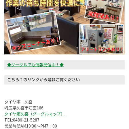
◆グーグルでも情報発信中！◆
こちら↑のリンクから是非ご覧ください
タイヤ館 久喜
埼玉県久喜市江面166
タイヤ館久喜（グーグルマップ）
TEL:0480-21-5287
営業時間AM10:30～PM7：00