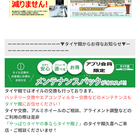
ーーーーーーーーーーーー▼タイヤ館からお得なお知らせ▼ー
ーーーーーーーーーーーーーー
タイヤ館ではオイルの交換も行っております。
バッテリー交換やエアコンフィルター交換
などのメンテナンスも
タイヤ館
にお任せください！
タイヤ交換、アルミホイールのご相談、アライメント調整などの
ご利用の際は是非
「やっぱりタイヤの事ならタイヤ館♪」
のタイヤ館久喜へご来
店・ご相談くださいませ！