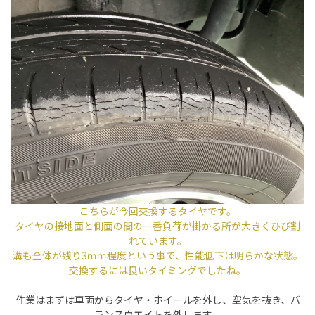
こちらが今回交換するタイヤです。
タイヤの接地面と側面の間の一番負荷が掛かる所が大きくひび割
れています。
溝も全体が残り3ｍｍ程度という事で、性能低下は明らかな状態。
交換するには良いタイミングでしたね。
作業はまずは車両からタイヤ・ホイールを外し、空気を抜き、バ
ランスウエイトを外します。