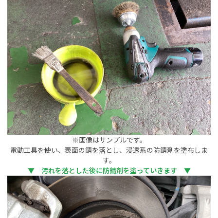
※画像はサンプルです。
電動工具を使い、表面の錆を落とし、浸透系の防錆剤を塗布しま
す。
▼ 汚れを落とした後に防錆剤を塗っていきます ▼