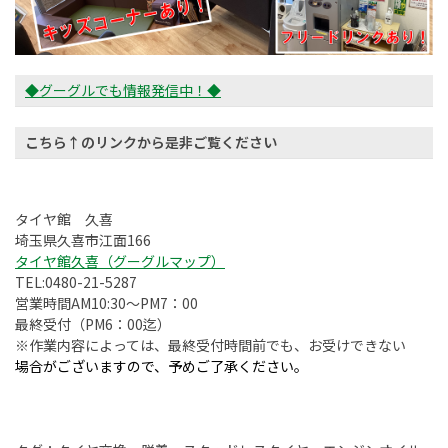
◆グーグルでも情報発信中！◆
こちら↑のリンクから是非ご覧ください
タイヤ館 久喜
埼玉県久喜市江面166
タイヤ館久喜（グーグルマップ）
TEL:0480-21-5287
営業時間AM10:30～PM7：00
最終受付（PM6：00迄）
※作業内容によっては、最終受付時間前でも、お受けできない
場合がございますので、予めご了承ください。