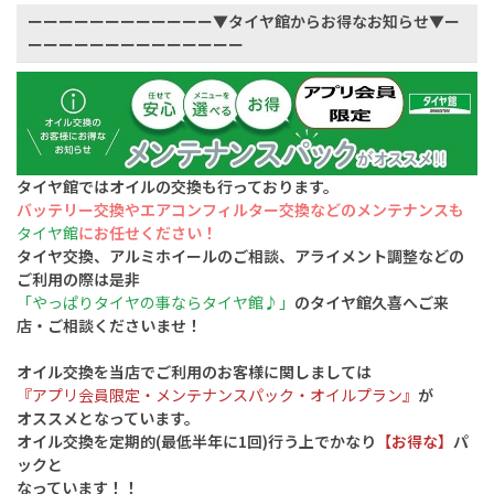
ーーーーーーーーーーーー▼タイヤ館からお得なお知らせ▼ー
ーーーーーーーーーーーーーー
タイヤ館ではオイルの交換も行っております。
バッテリー交換やエアコンフィルター交換
などのメンテナンスも
タイヤ館
にお任せください！
タイヤ交換、アルミホイールのご相談、アライメント調整などの
ご利用の際は是非
「やっぱりタイヤの事ならタイヤ館♪」
のタイヤ館久喜へご来
店・ご相談くださいませ！
オイル交換を当店でご利用のお客様に関しましては
『アプリ会員限定・メンテナンスパック・オイルプラン』
が
オススメとなっています。
オイル交換を定期的(最低半年に1回)行う上でかなり
【お得な】
パ
ックと
なっています！！