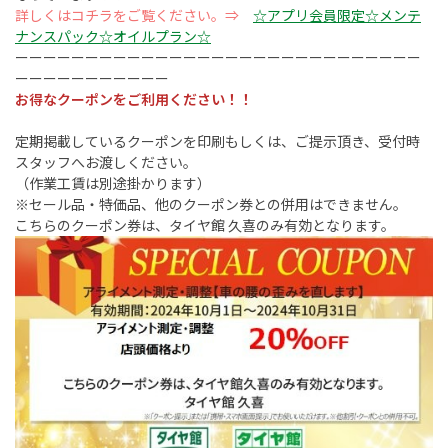
詳しくはコチラをご覧ください。⇒
☆アプリ会員限定☆メンテ
ナンスパック☆オイルプラン☆
ーーーーーーーーーーーーーーーーーーーーーーーーーーーーー
ーーーーーーーーーーー
お得なクーポンをご利用ください！！
定期掲載しているクーポンを印刷もしくは、ご提示頂き、受付時
スタッフへお渡しください。
（作業工賃は別途掛かります）
※セール品・特価品、他のクーポン券との併用はできません。
こちらのクーポン券は、タイヤ館 久喜のみ有効となります。