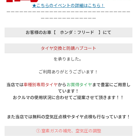
★こちらのイベントの詳細はこちら！
ーーーーーーーーーーーーーーーーーーーーーーーーーーーーー
ーーーーーーーーーーーーー
お客様のお車【 ホンダ：フリード 】にて
タイヤ交換と防錆ハブコート
を承りました。
ご利用ありがとうございます！
当店では
車種別専用タイヤ
から
お買得タイヤ
まで豊富にご用意し
ています！
おクルマの使用状況に合わせてご提案させて頂きます！！
また当店では無料の空気圧点検やタイヤ点検も行なっています！
①.窒素ガスの補充、空気圧の調整