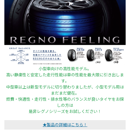
小型車向けの高性能モデル。
高い静粛性と安定した走行性能は車の性能を最大限に引き出しま
す。
中型車以上は新型モデルに切り替わりましたが、小型モデル用は
まだまだ健在。
燃費・快適性・走行性・排水性等のバランスが良いタイヤをお探
しの方は
是非レグノシリーズをお試しください！
★製品の詳細はこちら！