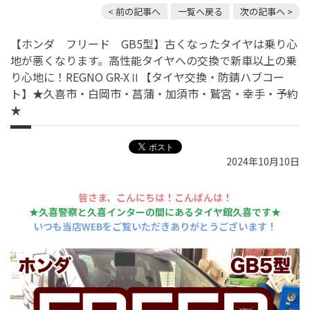
< 前の記事へ
一覧へ戻る
次の記事へ >
【ホンダ フリード GB5型】古くなったタイヤは乗り心
地が悪くなります。高性能タイヤへの交換で新車以上の乗
り心地に！REGNO GR-XⅡ【タイヤ交換・防錆ハブコー
ト】★久喜市・白岡市・菖蒲・加須市・鷲宮・幸手・予約
★
2024年10月10日
皆さま、こんにちは！こんばんは！
★久喜警察と久喜インターの間にあるタイヤ館久喜です★
いつも当店WEBをご覧いただきありがとうございます！