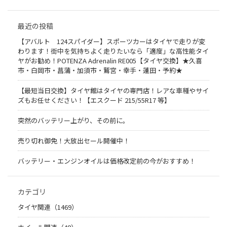
最近の投稿
【アバルト 124スパイダー】スポーツカーはタイヤで走りが変
わります！街中を気持ちよく走りたいなら「適度」な高性能タイ
ヤがお勧め！POTENZA Adrenalin RE005【タイヤ交換】★久喜
市・白岡市・菖蒲・加須市・鷲宮・幸手・蓮田・予約★
【最短当日交換】タイヤ館はタイヤの専門店！レアな車種やサイ
ズもお任せください！【エスクード 215/55R17 等】
突然のバッテリー上がり、その前に。
売り切れ御免！大放出セール開催中！
バッテリー・エンジンオイルは価格改定前の今がおすすめ！
カテゴリ
タイヤ関連（1469）