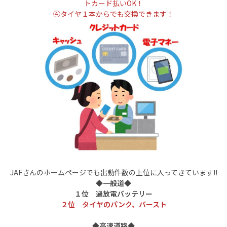
トカード払いOK！
④タイヤ１本からでも交換できます！
JAFさんのホームページでも出動件数の上位に入ってきています!!
◆一般道◆
１位 過放電バッテリー
２位 タイヤのパンク、バースト
◆高速道路◆