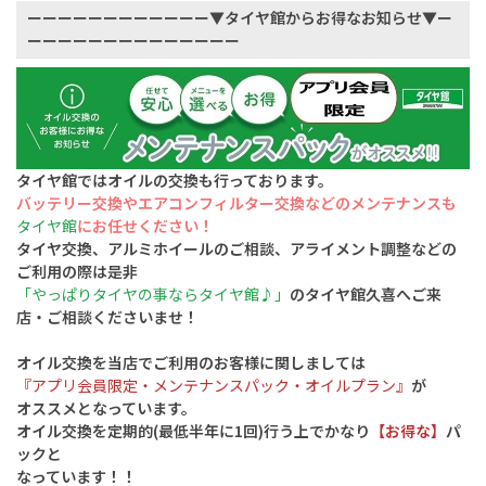
ーーーーーーーーーーーー▼タイヤ館からお得なお知らせ▼ー
ーーーーーーーーーーーーーー
タイヤ館ではオイルの交換も行っております。
バッテリー交換やエアコンフィルター交換
などのメンテナンスも
タイヤ館
にお任せください！
タイヤ交換、アルミホイールのご相談、アライメント調整などの
ご利用の際は是非
「やっぱりタイヤの事ならタイヤ館♪」
のタイヤ館久喜へご来
店・ご相談くださいませ！
オイル交換を当店でご利用のお客様に関しましては
『アプリ会員限定・メンテナンスパック・オイルプラン』
が
オススメとなっています。
オイル交換を定期的(最低半年に1回)行う上でかなり
【お得な】
パ
ックと
なっています！！