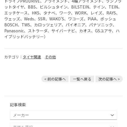
ドライブPRODRIVE、アライメント、4輪アライメント、ランフラ
ットタイヤ、BBS、ビルシュタイン、BILSTEIN、テイン、TEIN、
エッチケース、HKS、タナベ、ワーク、WORK、レイズ、RAYS、
ウェッズ、Weds、SSR、WAKO’S、ワコーズ、PIAA、ボッシュ
BOSCH、TWS、カロッツェリア、パイオニア、パナソニック、
Panasonic、ストラーダ、サイバーナビ、カオス、GSユアサ、ハ
イブリッドバッテリー）
カテゴリ：
タイヤ関連
その他
< 前の記事へ
一覧へ戻る
次の記事へ >
記事検索