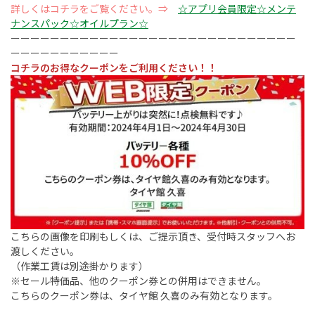
詳しくはコチラをご覧ください。⇒
☆アプリ会員限定☆メンテ
ナンスパック☆オイルプラン☆
ーーーーーーーーーーーーーーーーーーーーーーーーーーーーー
ーーーーーーーーーーー
コチラのお得なクーポンをご利用ください！！
こちらの画像を印刷もしくは、ご提示頂き、受付時スタッフへお
渡しください。
（作業工賃は別途掛かります）
※セール特価品、他のクーポン券との併用はできません。
こちらのクーポン券は、タイヤ館 久喜のみ有効となります。