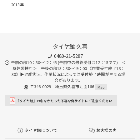
2013年
タイヤ館 久喜
0480-21-5287
午前の部10：30～12：45 (午前中の最終受付は12：15です) ＜
昼休憩挟む＞ 午後の部13：30～19：00 《作業受付終了18：
30》▶︎混雑状況、作業状況によっては受付終了時間が早まる場
合があります。
〒346-0029 埼玉県久喜市江面166
Map
タイヤ館について
お客様の声