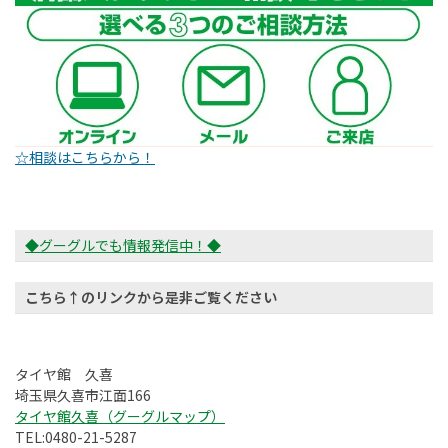
☆相談はこちらから！
◆グーグルでも情報発信中！◆
こちら↑のリンクから是非ご覧ください
タイヤ館 久喜
埼玉県久喜市江面166
タイヤ館久喜（グーグルマップ）
TEL:0480-21-5287