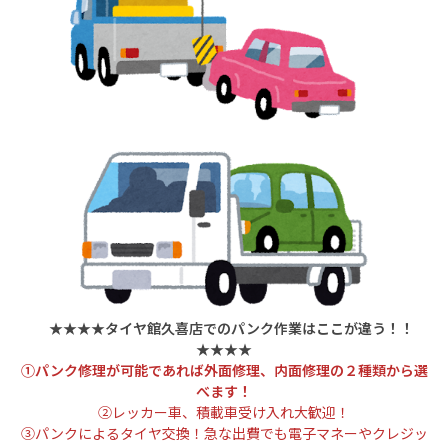
★★★★タイヤ館久喜店でのパンク作業はここが違う！！
★★★★
①パンク修理が可能であれば外面修理、内面修理の２種類から
選
べます！
➁レッカー車、積載車受け入れ大歓迎！
③パンクによるタイヤ交換！急な出費でも電子マネーやクレジッ