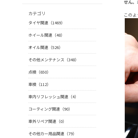
せん。
カテゴリ
このよ
タイヤ関連（1469）
ホイール関連（48）
オイル関連（526）
その他メンテナンス（348）
点検（650）
車検（112）
車内リフレッシュ関連（4）
コーティング関連（90）
車外リペア関連（0）
その他カー用品関連（79）