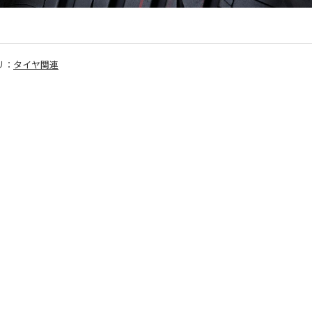
リ：
タイヤ関連