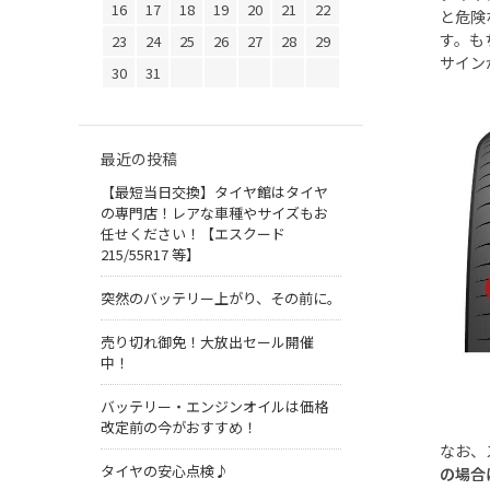
16
17
18
19
20
21
22
と危険
す。も
23
24
25
26
27
28
29
サイン
30
31
最近の投稿
【最短当日交換】タイヤ館はタイヤ
の専門店！レアな車種やサイズもお
任せください！【エスクード
215/55R17 等】
突然のバッテリー上がり、その前に。
売り切れ御免！大放出セール開催
中！
バッテリー・エンジンオイルは価格
改定前の今がおすすめ！
なお、
タイヤの安心点検♪
の場合