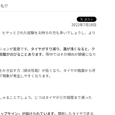
!?
2022年7月18日
。ヒヤッとされた経験をお持ちの方も多いでしょうし、より
ションが重要です。
タイヤがすり減り、溝が浅くなると、ク
距離がのびることあります
。雨中ではその傾向が顕著になり
をかき出す力（排水性能）が低くなり、タイヤが路面から浮
グ現象が発生しやすくなります。
しゃることでしょう。じつはタイヤがどの程度まで減った
リップサイン」が設けられています
。摩耗したタイヤで走る