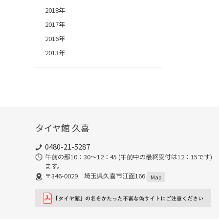
2018年
2017年
2016年
2013年
タイヤ館 久喜
0480-21-5287
午前の部10：30～12：45 (午前中の最終受付は12：15で
ます。
〒346-0029 埼玉県久喜市江面166
Map