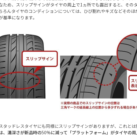
なため、スリップサインがタイヤの周上で
1
ヵ所でも露出すると、その
ちろんタイヤのコンディションについては、ひび割れやキズなどそのほ
が基準になります。
スタッドレスタイヤにも同様にスリップサインがありますが、これとは
は、溝深さが新品時の
50
％に減って「プラットフォーム」がタイヤの周