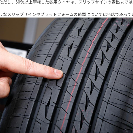
ただし、
50%
以上摩耗した冬用タイヤは、スリップサインの露出までは
うなスリップサインやプラットフォームの確認については当店で承って