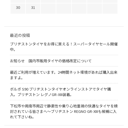
30
31
最近の投稿
ブリヂストンタイヤをお得に買える！スーパータイヤセール開催
中。
お知らせ 国内市販用タイヤの価格改定について
最近ご利用が増えています。24時間ネット環境があれば購入出来
ますよ。
ボルボ S90 ブリヂストンタイヤオンラインストアでタイヤ購
入。ブリヂストン レグノGR-XIII装着。
下松市や周南市周辺で静粛性や乗り心地重視の快適なタイヤを検
討されている皆さまへ〜ブリヂストン REGNO GR-XIIIも候補に入
れて下さいね。