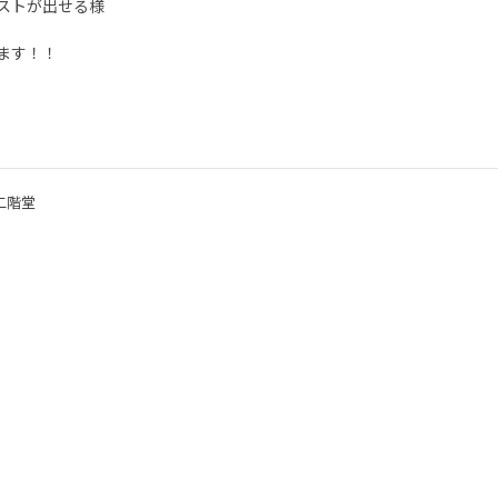
ストが出せる様
ます！！
二階堂