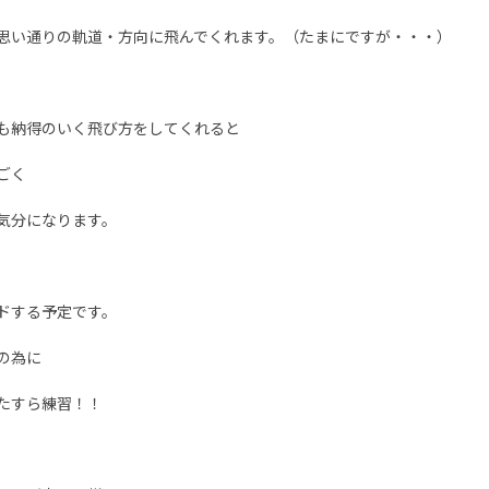
思い通りの軌道・方向に飛んでくれます。（たまにですが・・・）
も納得のいく飛び方をしてくれると
ごく
気分になります。
ドする予定です。
の為に
たすら練習！！