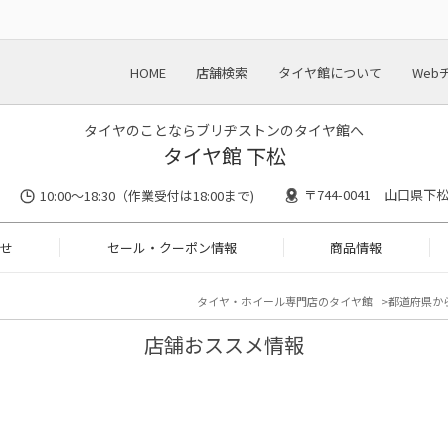
HOME
店舗検索
タイヤ館について
Web
タイヤのことならブリヂストンのタイヤ館へ
タイヤ館 下松
〒744-0041 山口県下
10:00～18:30（作業受付は18:00まで)
せ
セール・クーポン情報
商品情報
タイヤ・ホイール専門店のタイヤ館
都道府県か
店舗おススメ情報