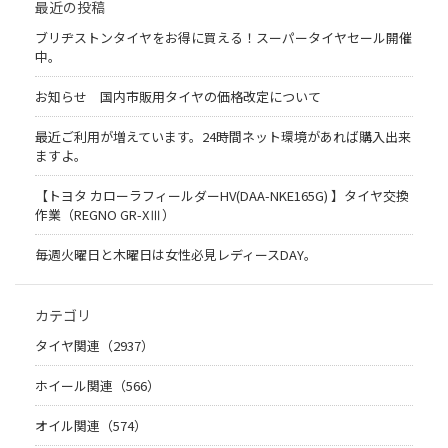
最近の投稿
ブリヂストンタイヤをお得に買える！スーパータイヤセール開催
中。
お知らせ 国内市販用タイヤの価格改定について
最近ご利用が増えています。24時間ネット環境があれば購入出来
ますよ。
【トヨタ カローラフィールダーHV(DAA-NKE165G) 】タイヤ交換
作業（REGNO GR-XⅢ）
毎週火曜日と木曜日は女性必見レディースDAY。
カテゴリ
タイヤ関連（2937）
ホイール関連（566）
オイル関連（574）