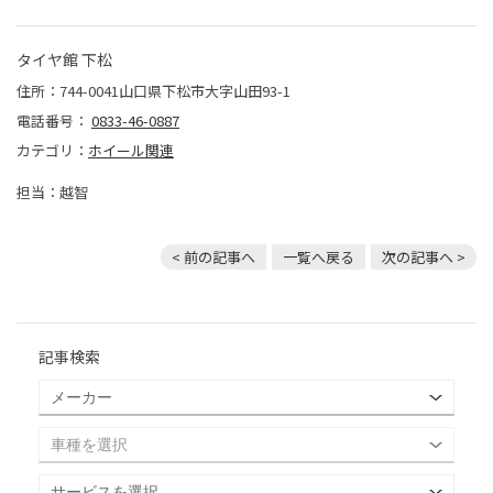
タイヤ館 下松
住所：744-0041山口県下松市大字山田93-1
電話番号：
0833-46-0887
カテゴリ：
ホイール関連
担当：越智
< 前の記事へ
一覧へ戻る
次の記事へ >
記事検索