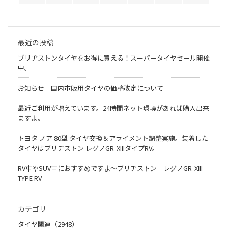
最近の投稿
ブリヂストンタイヤをお得に買える！スーパータイヤセール開催
中。
お知らせ 国内市販用タイヤの価格改定について
最近ご利用が増えています。24時間ネット環境があれば購入出来
ますよ。
トヨタ ノア 80型 タイヤ交換＆アライメント調整実施。装着した
タイヤはブリヂストン レグノGR-XIIIタイプRV。
RV車やSUV車におすすめですよ〜ブリヂストン レグノGR-XIII
TYPE RV
カテゴリ
タイヤ関連（2948）