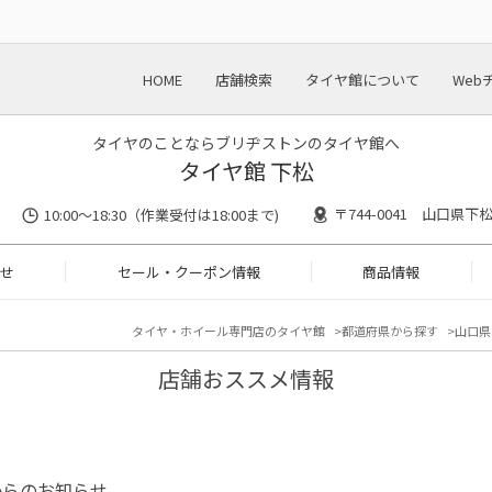
HOME
店舗検索
タイヤ館について
Web
タイヤのことならブリヂストンのタイヤ館へ
タイヤ館 下松
〒744-0041 山口県下
10:00～18:30（作業受付は18:00まで)
せ
セール・クーポン情報
商品情報
タイヤ・ホイール専門店のタイヤ館
都道府県から探す
山口県
店舗おススメ情報
からのお知らせ