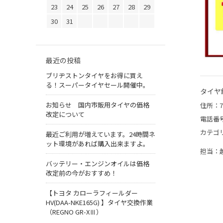
23
24
25
26
27
28
29
30
31
最近の投稿
ブリヂストンタイヤをお得に買え
る！スーパータイヤセール開催中。
タイヤ
お知らせ 国内市販用タイヤの価格
住所：7
改定について
電話番
カテゴ
最近ご利用が増えています。24時間ネ
ット環境があれば購入出来ますよ。
担当：
バッテリー・エンジンオイルは価格
改定前の今がおすすめ！
【トヨタ カローラフィールダー
HV(DAA-NKE165G) 】タイヤ交換作業
（REGNO GR-XⅢ）