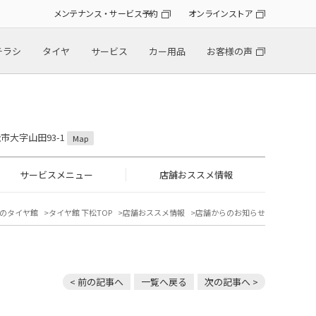
メンテナンス・サービス予約
オンラインストア
チラシ
タイヤ
サービス
カー用品
お客様の声
松市大字山田93-1
Map
サービスメニュー
店舗おススメ情報
のタイヤ館
タイヤ館 下松TOP
店舗おススメ情報
店舗からのお知らせ
< 前の記事へ
一覧へ戻る
次の記事へ >