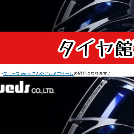
…
ウェッズ weds さんのアルミホイール
の紹介になります♪