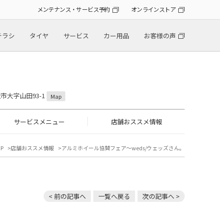
メンテナンス・サービス予約
オンラインストア
チラシ
タイヤ
サービス
カー用品
お客様の声
松市大字山田93-1
Map
サービスメニュー
店舗おススメ情報
P
店舗おススメ情報
アルミホイール協賛フェア〜weds/ウェッズさん。
< 前の記事へ
一覧へ戻る
次の記事へ >