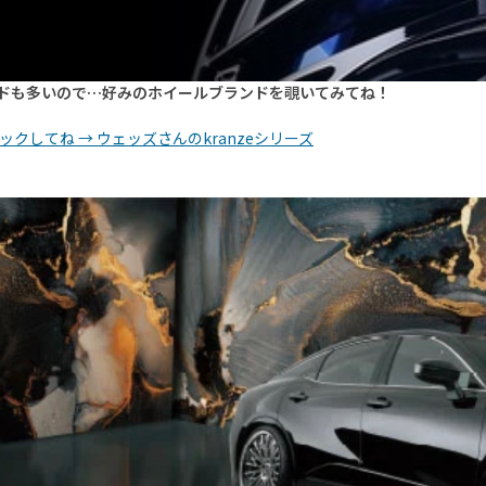
ドも多いので…好みのホイールブランドを覗いてみてね！
リックしてね → ウェッズさんのkranzeシリーズ