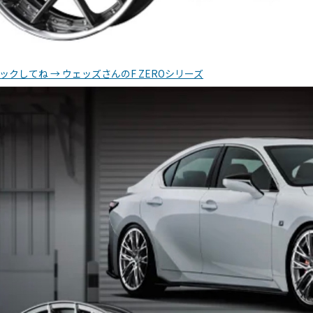
リックしてね → ウェッズさんのF ZEROシリーズ