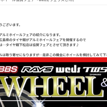
うございます。
アルミホイールフェアの紹介になります。
広島県のタイヤ館がアルミホイールフェアを開催するので
は…タイヤ館下松店は協賛フェアとさせて頂きます♪
ルは取り寄せになりますが…是非この機会にホイールを検討してみて下