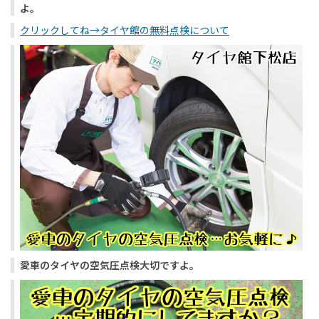
よ。
クリックしてね→タイヤ館の無料点検について
愛車のタイヤの空気圧点検大切ですよ。