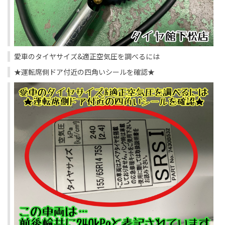
愛車のタイヤサイズ
&
適正空気圧を調べるには
★
運転席側ドア付近の四角いシールを確認
★