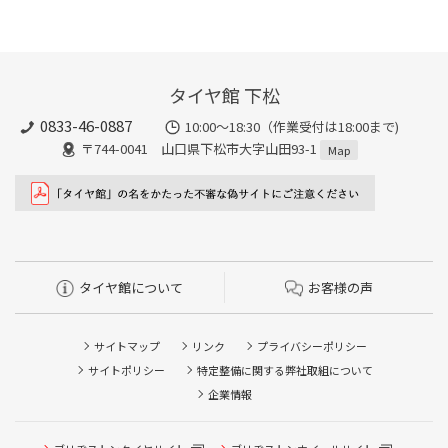
タイヤ館 下松
0833-46-0887
10:00～18:30（作業受付は18:00まで)
〒744-0041 山口県下松市大字山田93-1
Map
タイヤ館について
お客様の声
サイトマップ
リンク
プライバシーポリシー
サイトポリシー
特定整備に関する弊社取組について
企業情報
タイヤ点検・安全点検/タイヤ履き替え/オイル交換/その他