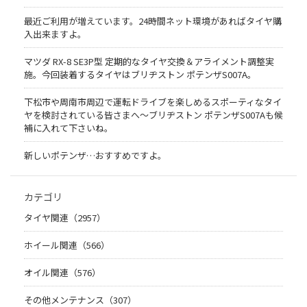
最近ご利用が増えています。24時間ネット環境があればタイヤ購
入出来ますよ。
マツダ RX-8 SE3P型 定期的なタイヤ交換＆アライメント調整実
施。今回装着するタイヤはブリヂストン ポテンザS007A。
下松市や周南市周辺で運転ドライブを楽しめるスポーティなタイ
ヤを検討されている皆さまへ〜ブリヂストン ポテンザS007Aも候
補に入れて下さいね。
新しいポテンザ…おすすめですよ。
カテゴリ
タイヤ関連（2957）
ホイール関連（566）
オイル関連（576）
その他メンテナンス（307）