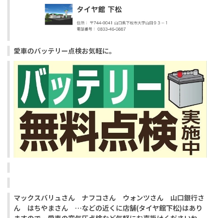
愛車のバッテリー点検お気軽に。
マックスバリュさん ナフコさん ウォンツさん 山口銀行さ
ん はちやまさん …などの近くに店舗(タイヤ館下松)はあり
ますので…愛車の空気圧点検など気軽にお声掛けくださいね。