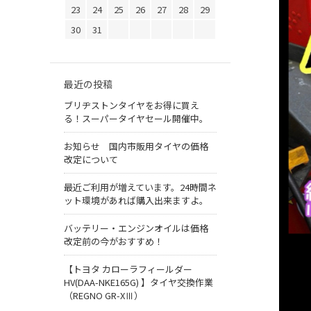
23
24
25
26
27
28
29
30
31
最近の投稿
ブリヂストンタイヤをお得に買え
る！スーパータイヤセール開催中。
お知らせ 国内市販用タイヤの価格
改定について
最近ご利用が増えています。24時間ネ
ット環境があれば購入出来ますよ。
バッテリー・エンジンオイルは価格
改定前の今がおすすめ！
【トヨタ カローラフィールダー
HV(DAA-NKE165G) 】タイヤ交換作業
（REGNO GR-XⅢ）