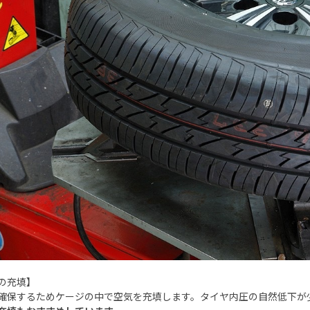
の充填】
確保するためケージの中で空気を充填します。タイヤ内圧の自然低下が