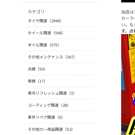
カテゴリ
当店は
カーラ
タイヤ関連（2940）
い。も
す。点
ホイール関連（566）
オイル関連（575）
その他メンテナンス（307）
点検（50）
車検（17）
車内リフレッシュ関連（3）
コーティング関連（28）
車外リペア関連（0）
その他カー用品関連（52）