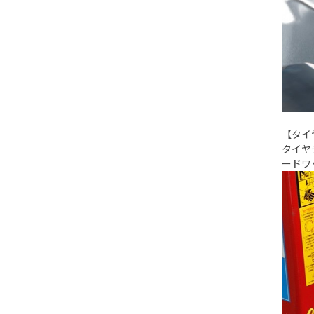
【タイ
タイヤ
ードワ