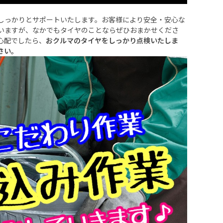
しっかりとサポートいたします。お客様により安全・安心な
いますが、なかでもタイヤのことならぜひおまかせくださ
心配でしたら、
おクルマのタイヤをしっかり点検いたしま
さい。