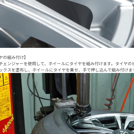
ヤの組み付け】
チェンジャーを使用して、ホイールにタイヤを組み付けます。タイヤの
ックスを塗布し、ホイールにタイヤを乗せ、手で押し込んで組み付けま