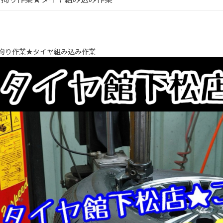
拘り作業★タイヤ組み込み作業