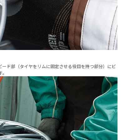
ビード部（タイヤをリムに固定させる役目を持つ部分）にビ
す。