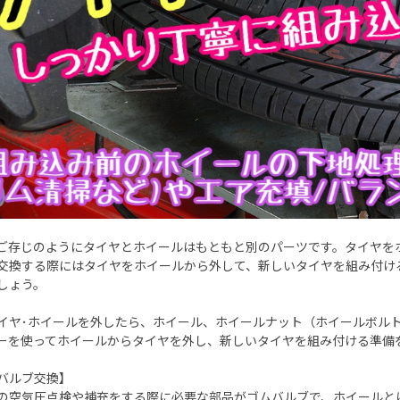
ご存じのようにタイヤとホイールはもともと別のパーツです。タイヤを
交換する際にはタイヤをホイールから外して、新しいタイヤを組み付け
しょう。
イヤ･ホイールを外したら、ホイール、ホイールナット（ホイールボル
ーを使ってホイールからタイヤを外し、新しいタイヤを組み付ける準備
バルブ交換】
の空気圧点検や補充をする際に必要な部品がゴムバルブで、ホイールと