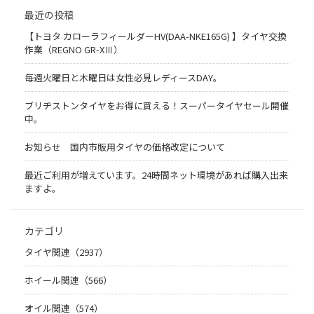
最近の投稿
【トヨタ カローラフィールダーHV(DAA-NKE165G) 】タイヤ交換
作業（REGNO GR-XⅢ）
毎週火曜日と木曜日は女性必見レディースDAY。
ブリヂストンタイヤをお得に買える！スーパータイヤセール開催
中。
お知らせ 国内市販用タイヤの価格改定について
最近ご利用が増えています。24時間ネット環境があれば購入出来
ますよ。
カテゴリ
タイヤ関連（2937）
ホイール関連（566）
オイル関連（574）