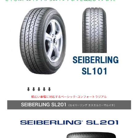
⬇︎ ⬇︎ ⬇︎ ⬇︎ ⬇︎