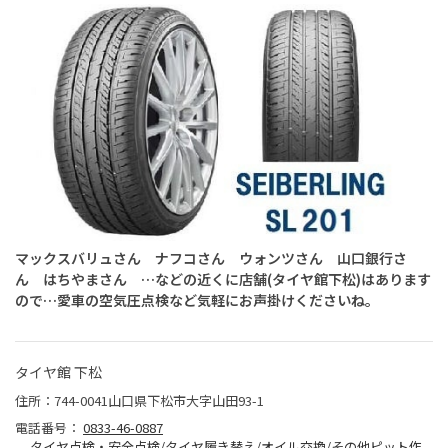
マックスバリュさん ナフコさん ウォンツさん 山口銀行さ
ん はちやまさん …などの近くに店舗(タイヤ館下松)はあります
ので…愛車の空気圧点検など気軽にお声掛けくださいね。
タイヤ館 下松
住所：744-0041山口県下松市大字山田93-1
電話番号：
0833-46-0887
タイヤ点検・安全点検/タイヤ履き替え/オイル交換/その他ピット作