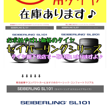
⬇︎ ⬇︎ ⬇︎ ⬇︎ ⬇︎