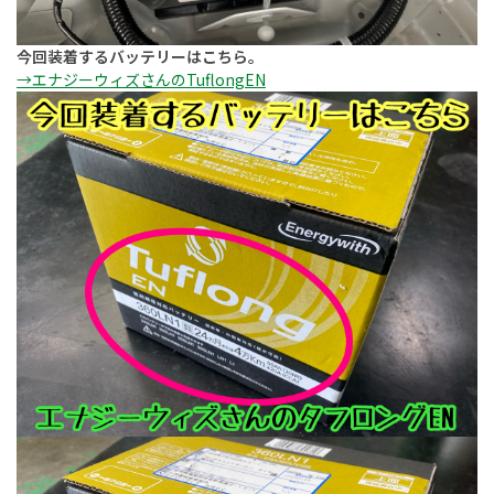
今回装着するバッテリーはこちら。
→エナジーウィズさんのTuflongEN