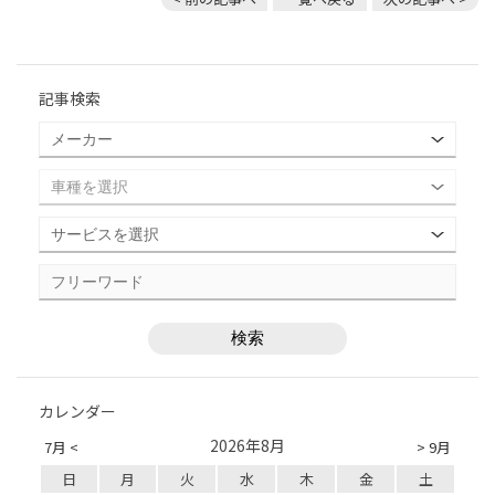
記事検索
カレンダー
2026年8月
7月 <
> 9月
日
月
火
水
木
金
土