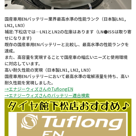
国産車用ENバッテリー業界最高水準の性能ランク（日本製LN1,
LN2, LN3）
補足:下松店では…LN1とLN2の在庫はあります（LN●ISSは取り寄
せになります)
既存の国産車用ENバッテリーと比較し、最高水準の性能ランクを
達成。
また、高容量を実現することで国産車の幅広いニーズと使用環境
に対応しています。
高い耐久性能の実現（日本製LN1, LN2, LN3）
国産車用ENバッテリーにおいて最高水準の電解液量を持ち、高い
耐久性能を実現しました。
→エナジーウィズさんのTuflongEN
→エナジーウィズさんのバッテリー適合検索