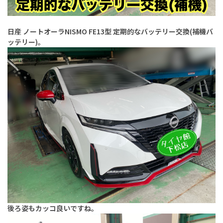
日産 ノートオーラNISMO FE13型 定期的なバッテリー交換(補機バ
ッテリー)。
後ろ姿もカッコ良いですね。