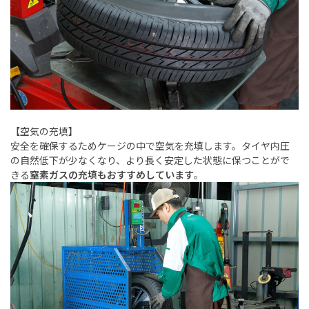
【空気の充填】
安全を確保するためケージの中で空気を充填します。タイヤ内圧
の自然低下が少なくなり、より長く安定した状態に保つことがで
きる
窒素ガスの充填もおすすめしています
。