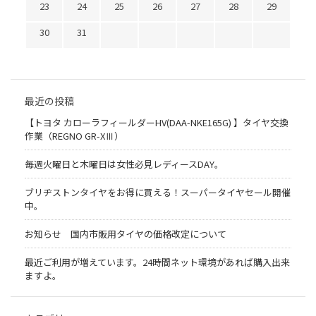
23
24
25
26
27
28
29
30
31
最近の投稿
【トヨタ カローラフィールダーHV(DAA-NKE165G) 】タイヤ交換
作業（REGNO GR-XⅢ）
毎週火曜日と木曜日は女性必見レディースDAY。
ブリヂストンタイヤをお得に買える！スーパータイヤセール開催
中。
お知らせ 国内市販用タイヤの価格改定について
最近ご利用が増えています。24時間ネット環境があれば購入出来
ますよ。