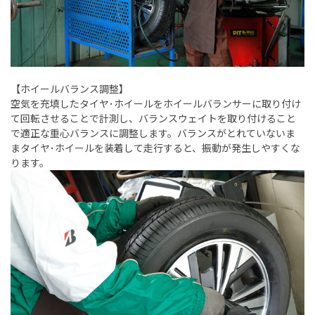
【ホイールバランス調整】
空気を充填したタイヤ･ホイールをホイールバランサーに取り付け
て回転させることで計測し、バランスウェイトを取り付けること
で適正な重心バランスに調整します。バランスがとれていないま
まタイヤ･ホイールを装着して走行すると、振動が発生しやすくな
ります。