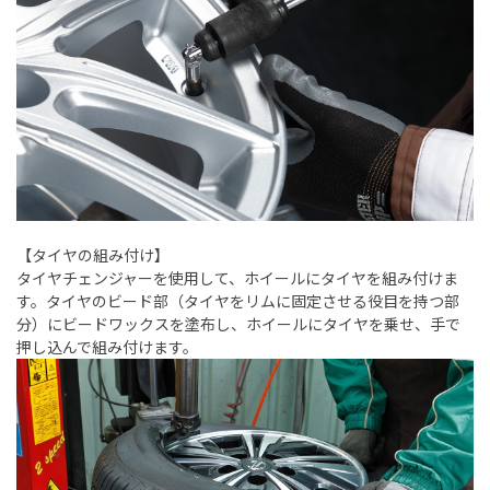
【タイヤの組み付け】
タイヤチェンジャーを使用して、ホイールにタイヤを組み付けま
す。タイヤのビード部（タイヤをリムに固定させる役目を持つ部
分）にビードワックスを塗布し、ホイールにタイヤを乗せ、手で
押し込んで組み付けます。