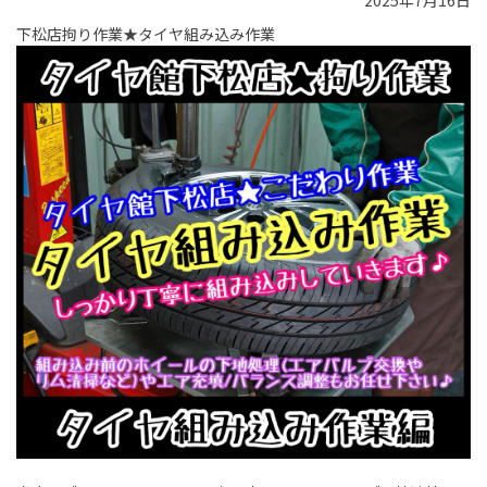
2025年7月16日
下松店拘り作業★タイヤ組み込み作業