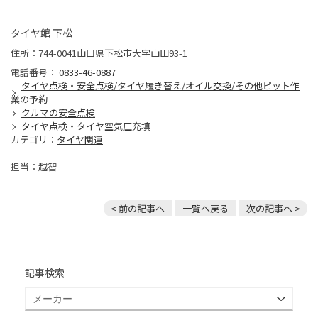
タイヤ館 下松
住所：744-0041山口県下松市大字山田93-1
電話番号：
0833-46-0887
タイヤ点検・安全点検/タイヤ履き替え/オイル交換/その他ピット作
業の予約
クルマの安全点検
タイヤ点検・タイヤ空気圧充填
カテゴリ：
タイヤ関連
担当：越智
< 前の記事へ
一覧へ戻る
次の記事へ >
記事検索