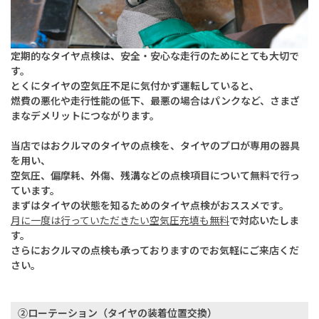
定期的なタイヤ点検は、安全・安心な走行のためにとても大切で
す。
とくにタイヤの空気圧不足に気付かず運転していると、
燃費の悪化や走行性能の低下、最悪の場合はパンクなど、さまざ
まなデメリットにつながります。
当店ではおクルマのタイヤの点検を、タイヤのプロが専用の器具
を用い、
空気圧、偏摩耗、外傷、残溝などの点検項目について無料で行っ
ています。
まずはタイヤの状態を知るためのタイヤ点検がおススメです。
月に一度は行っていただきたい空気圧充填も無料
で対応いたしま
す。
さらにおクルマの点検も承っておりますのでお気軽にご来店くだ
さい。
②ローテーション（タイヤの装着位置交換）