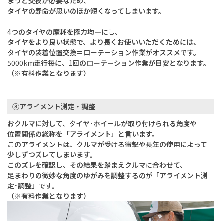
まうと交換が必要なため、
タイヤの寿命が思いのほか短くなってしまいます。
4
つのタイヤの摩耗を極力均一にし、
タイヤをより良い状態で、より長くお使いいただくためには、
タイヤの装着位置交換＝ローテーション作業がオススメです。
5000km
走行毎に、
1
回のローテーション作業が目安となります。
（※有料作業となります）
③アライメント測定・調整
おクルマに対して、タイヤ･ホイールが取り付けられる角度や
位置関係の総称を「アライメント」と言います。
このアライメントは、クルマが受ける衝撃や長年の使用によって
少しずつズレてしまいます。
このズレを確認し、その結果を踏まえクルマに合わせて、
足まわりの微妙な角度のゆがみを調整するのが「アライメント測
定･調整」です。
（※有料作業となります）