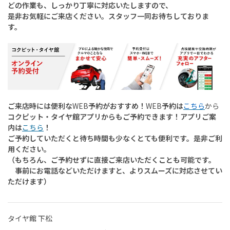
どの作業も、しっかり丁寧に対応いたしますので、
是非お気軽にご来店ください。スタッフ一同お待ちしておりま
す。
ご来店時には便利な
WEB
予約がおすすめ！
WEB
予約は
こちら
から
コクピット・タイヤ館アプリからもご予約できます！アプリご案
内は
こちら
！
ご予約していただくと待ち時間も少なくとても便利です。是非ご利
用ください。
（もちろん、ご予約せずに直接ご来店いただくことも可能です。
事前にお電話などいただけますと、よりスムーズに対応させてい
ただけます）
タイヤ館 下松