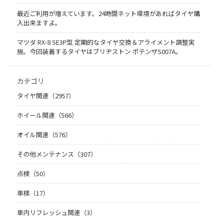
最近ご利用が増えています。24時間ネット環境があればタイヤ購
入出来ますよ。
マツダ RX-8 SE3P型 定期的なタイヤ交換＆アライメント調整実
施。今回装着するタイヤはブリヂストン ポテンザS007A。
カテゴリ
タイヤ関連（2957）
ホイール関連（566）
オイル関連（576）
その他メンテナンス（307）
点検（50）
車検（17）
車内リフレッシュ関連（3）