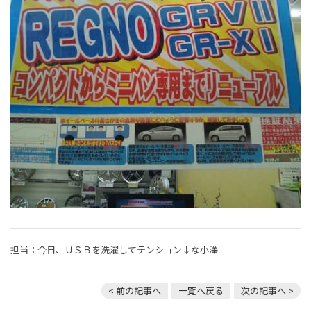
担当：今日、ＵＳＢを洗濯してテンション↓な小澤
< 前の記事へ
一覧へ戻る
次の記事へ >