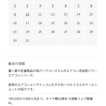
2
3
4
5
6
7
8
9
10
11
12
13
14
15
16
17
18
19
20
21
22
23
24
25
26
27
28
29
30
31
最近の投稿
暑い夏の定番商品の紹介〜ワコーズさんのエアコン添加剤パワー
エアコンシリーズ。
愛車のエアコンメンテナンスにおすすめ〜ウルトさんのクールシ
ョットの紹介です。
7月23日から8月31日まで。タイヤ館35周年 大感謝フェア開催
中。