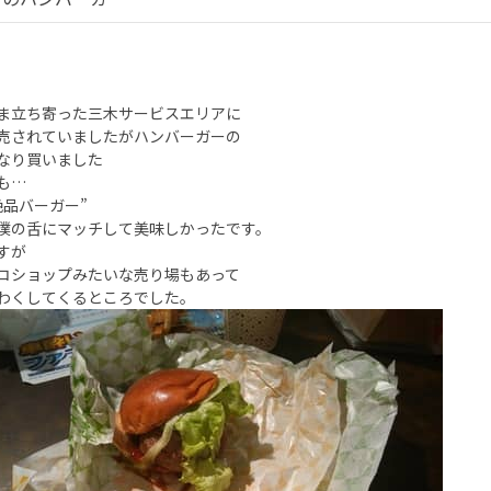
ま立ち寄った三木サービスエリアに
売されていましたがハンバーガーの
なり買いました
も…
品バーガー”
僕の舌にマッチして美味しかったです。
すが
ショップみたいな売り場もあって
くしてくるところでした。