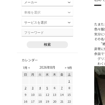
たまた
色々販
気分に
その名
”絶
非常に
余談で
グリコ
カレンダー
わくわ
2026年8月
7月 <
> 9月
日
月
火
水
木
金
土
1
2
3
4
5
6
7
8
9
10
11
12
13
14
15
16
17
18
19
20
21
22