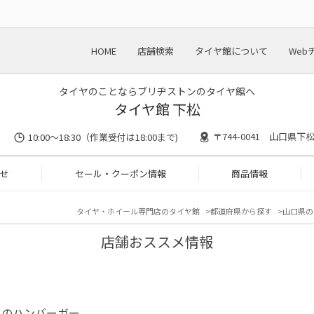
HOME
店舗検索
タイヤ館について
Web
タイヤのことならブリヂストンのタイヤ館へ
タイヤ館 下松
〒744-0041 山口県下
10:00～18:30（作業受付は18:00まで)
せ
セール・クーポン情報
商品情報
タイヤ・ホイール専門店のタイヤ館
都道府県から探す
山口県の
店舗おススメ情報
てのハンバーガー