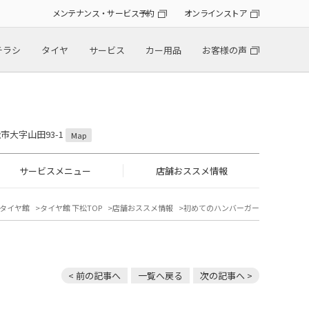
メンテナンス・サービス予約
オンラインストア
チラシ
タイヤ
サービス
カー用品
お客様の声
松市大字山田93-1
Map
サービスメニュー
店舗おススメ情報
タイヤ館
タイヤ館 下松TOP
店舗おススメ情報
初めてのハンバーガー
< 前の記事へ
一覧へ戻る
次の記事へ >