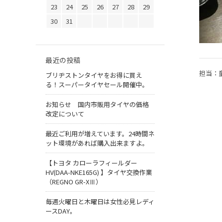
23
24
25
26
27
28
29
30
31
最近の投稿
担当：
ブリヂストンタイヤをお得に買え
る！スーパータイヤセール開催中。
お知らせ 国内市販用タイヤの価格
改定について
最近ご利用が増えています。24時間ネ
ット環境があれば購入出来ますよ。
【トヨタ カローラフィールダー
HV(DAA-NKE165G) 】タイヤ交換作業
（REGNO GR-XⅢ）
毎週火曜日と木曜日は女性必見レディ
ースDAY。