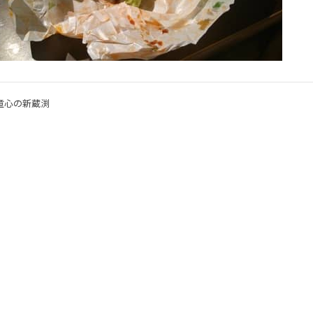
童心の新蔵渕