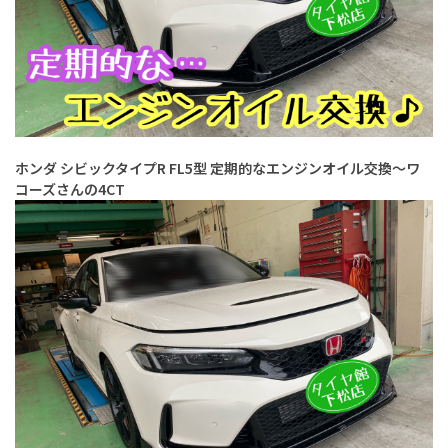
ホンダ シビックタイプR FL5型 定期的なエンジンオイル交換〜ワ
コーズさんの4CT