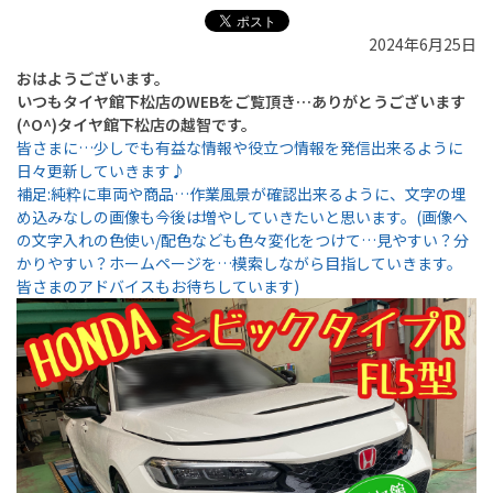
2024年6月25日
おはようございます。
いつもタイヤ館下松店のWEBをご覧頂き…ありがとうございます
(^O^)タイヤ館下松店の越智です。
皆さまに…少しでも有益な情報や役立つ情報を発信出来るように
日々更新していきます♪
補足:純粋に車両や商品…作業風景が確認出来るように、文字の埋
め込みなしの画像も今後は増やしていきたいと思います。
(画像へ
の文字入れの色使い/配色なども色々変化をつけて…見やすい？分
かりやすい？ホームページを…模索しながら目指していきます。
皆さまのアドバイスもお待ちしています)