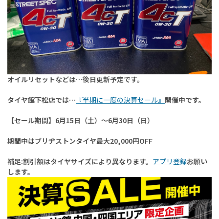
オイルリセットなどは…後日更新予定です。
タイヤ館下松店では…
『半期に一度の決算セール』
開催中です。
【セール期間】6月15日（土）～6月30日（日）
期間中はブリヂストンタイヤ最大20,000円OFF
補足:割引額はタイヤサイズにより異なります。
アプリ登録
お願い
します。