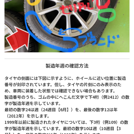
製造年週の確認方法
タイヤの側面には下図に示すように、ホイールに近い位置に製造
番号が刻印されています。但し、タイヤの片側にのみ表示のた
め、車両に装着した状態では確認できない場合もあります。
製造番号のうち、ゴムの中にへこんだ文字で下4桁（例2412）の数
字が製造年週を示しています。
最初の数字24は週（24週目【6月】）を、最後の数字12は年
（2012年）を示します。
1999年以前に製造されたタイヤについては、下3桁（例109）の数
字が製造年週を示しています。最初の数字10は週（10週目【3