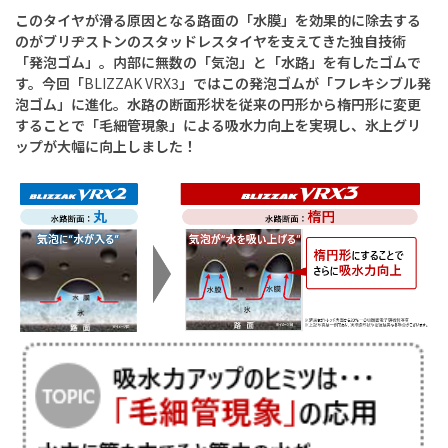
このタイヤが滑る原因となる路面の「水膜」を効果的に除去する
のがブリヂストンのスタッドレスタイヤを支えてきた独自技術
「発泡ゴム」。内部に無数の「気泡」と「水路」を有したゴムで
す。今回「
BLIZZAK VRX3
」ではこの発泡ゴムが「フレキシブル発
泡ゴム」に進化。水路の断面形状を従来の円形から楕円形に変更
することで「毛細管現象」による吸水力向上を実現し、氷上グリ
ップが大幅に向上しました！