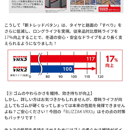
こうして「新トレッドパタン」は、タイヤと路面の「すべり」を
さらに低減し、ロングライフを実現。従来品対比摩耗ライフを
17%
向上することで、冬道の安心・安全なドライブをより長く支
えられるようになりました！
【③ ゴムのやわらかさを維持、効き持ちが向上】
しかし、詳しい方はお気づきかもしれませんが、摩耗ライフが向
上してもゴムが硬くなってしまっては本来の性能を発揮できません
よね？ご安心ください！今回の「
BLIZZAK VRX3
」はその点の対策
もバッチリです！
氷上での性能を長持ちさせるためにはゴムの柔らかさ維持がポイ