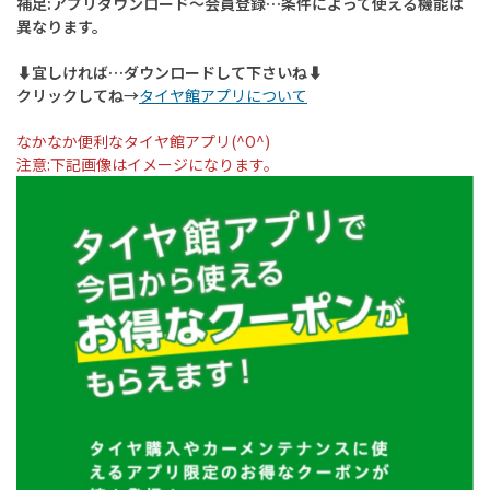
補足:アプリダウンロード〜会員登録…条件によって使える機能は
異なります。
⬇︎宜しければ…ダウンロードして下さいね⬇︎
クリックしてね→
タイヤ館アプリについて
なかなか便利なタイヤ館アプリ(^O^)
注意:下記画像はイメージになります。