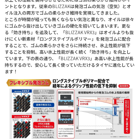
ントとなります。従来の
BLIZZAK
は発泡ゴムの気泡（空気）とオ
イル注入の両方でゴムの柔らかさ維持を実現してきました。
ところが時間が経っても無くならない気泡と異なり、オイルは徐々
にゴムから抜け出していきゴムの硬化を招いてしまいます。更な
る「効き持ち」を追及して、「
BLIZZAK VRX3
」はオイルよりも抜
けにくい新素材「ロングステイブルポリマー」を発泡ゴムに配合
することで、ゴムの柔らかさをさらに持続させ、氷上性能が低下
することを抑制。高い氷上性能が長く続く「効き持ち」を向上し
ています。下の表の通り、「
BLIZZAK VRX3
」あ高い氷上性能が長
持ちするので、安心して長く使っていただけるタイヤに進化してい
ます！