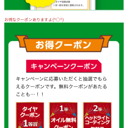
お得なクーポンありますよ(^○^)