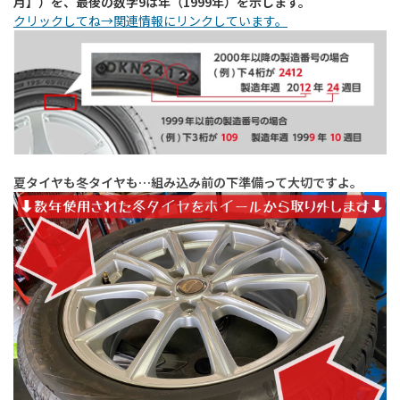
月】）を、最後の数字9は年（1999年）を示します。
クリックしてね→関連情報にリンクしています。
夏タイヤも冬タイヤも…組み込み前の下準備って大切ですよ。