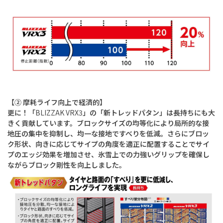
【② 摩耗ライフ向上で経済的】
更に！「
BLIZZAK VRX3
」の「新トレッドパタン」は長持ちにも大
きく貢献しています。ブロックサイズの均等化により局所的な接
地圧の集中を抑制し、均一な接地ですべりを低減。さらにブロッ
ク形状、向きに応じてサイプの角度を適正に配置することでサイ
プのエッジ効果を増加させ、氷雪上での力強いグリップを確保し
ながらブロック剛性を向上しました。