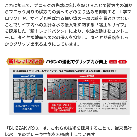
これに加えて、ブロックの先端に突起を設けることで縦方向の溝か
らブロック周りの横方向の溝への水の回り込みを抑制する「
L
字ブ
ロック」や、サイプと呼ばれる細い溝の一部の端を貫通させない
ことでサイプ内への余計な水の侵入を抑制する「端止めサイプ」
を採用した「新トレッドパタン」により、水流の動きをコントロ
ール。タイヤ接地面への水の侵入を抑制し、タイヤが道路をしっ
かりグリップ出来るようにしています。
「
BLIZZAK VRX3
」は、これらの技術を採用することで、従来品対
比氷上でのブレーキ性能を
20%
向上しています。