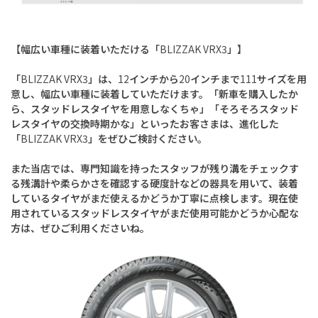
【幅広い車種に装着いただける「
BLIZZAK VRX3
」】
「
BLIZZAK VRX3
」は、
12
インチから
20
インチまで
111
サイズを用
意し、幅広い車種に装着していただけます。「新車を購入したか
ら、スタッドレスタイヤを用意しなくちゃ」「そろそろスタッド
レスタイヤの交換時期かな」といったお客さまは、進化した
「
BLIZZAK VRX3
」をぜひご検討ください。
また当店では、専門知識を持ったスタッフが残り溝をチェックす
る残溝計や柔らかさを確認する硬度計などの器具を用いて、装着
しているタイヤがまだ使えるかどうか丁寧に点検します。現在使
用されているスタッドレスタイヤがまだ使用可能かどうか心配な
方は、ぜひご利用くださいね。