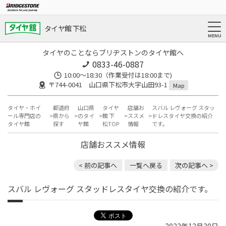
タイヤ館 下松
タイヤのことならブリヂストンのタイヤ館へ
0833-46-0887
10:00～18:30（作業受付は18:00まで)
〒744-0041 山口県下松市大字山田93-1
Map
タイヤ・ホイ
都道府
山口県
タイヤ
店舗お
スバル レヴォーグ スタッ
ール専門店の
県から
のタイ
館 下
ススメ
ドレスタイヤ交換の紹介
タイヤ館
探す
ヤ館
松TOP
情報
です。
店舗おススメ情報
< 前の記事へ
一覧へ戻る
次の記事へ >
スバル レヴォーグ スタッドレスタイヤ交換の紹介です。