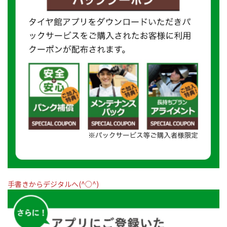
手書きからデジタルへ(^○^)