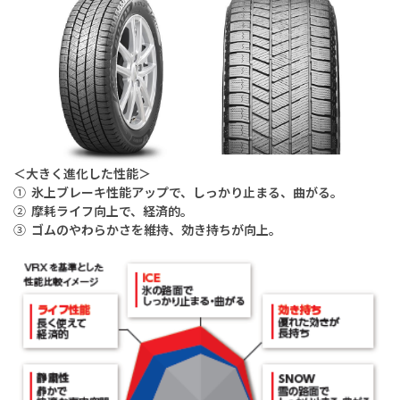
＜大きく進化した性能＞
①
氷上ブレーキ性能アップで、しっかり止まる、曲がる。
②
摩耗ライフ向上で、経済的。
③
ゴムのやわらかさを維持、効き持ちが向上。