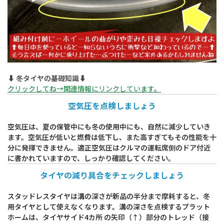
⬇︎ 冬タイヤの基礎知識⬇︎
クリックしてね→関連情報にリンクしています。
空気圧を点検しましょう
空気圧は、夏の保管中にも冬の使用中にも、自然に減少していき
ます。空気圧が低いと燃費は低下し、また高すぎてもその性能を十
分に発揮できません。適正空気圧はクルマの運転席側のドア付近
に書かれていますので、しっかり確認してください。
タイヤの減り具合をチェックしましょう
スタッドレスタイヤは溝の深さが新品の半分まで摩耗すると、冬
用タイヤとして使えなくなります。溝の深さを点検するプラット
ホームは、タイヤサイド4カ所 の矢印（↑）部分のトレッド（接