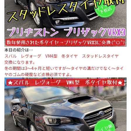
本日の紹介は…
スバル レヴォーグ VM4型 冬タイヤ スタッドレスタイヤ
交換になります。
冬の期間は3〜4ヶ月と短いですが〜タイヤの溝だけでなく〜タイ
ヤのゴムの硬度など点検必須ですよ。