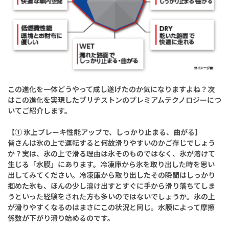
この進化を一体どうやって成し遂げたのか気になりますよね？次
はこの進化を実現したブリヂストンのプレミアムテクノロジーにつ
いてご紹介します。
【① 氷上ブレーキ性能アップで、しっかり止まる、曲がる】
皆さんは氷の上で運転すると何故滑りやすいのかご存じでしょう
か？実は、氷の上で滑る理由は氷そのものではなく、氷が溶けて
生じる「水膜」にあります。冷凍庫から氷を取り出した時を思い
出してみてください。冷凍庫から取り出したその瞬間はしっかり
掴めた氷も、ほんの少し溶け出すとすぐに手から滑り落ちてしま
うといった経験をされた方も多いのではないでしょうか。氷の上
が滑りやすくなるのはまさにこの状況と同じ。水膜によって摩擦
係数が下がり滑り始めるのです。