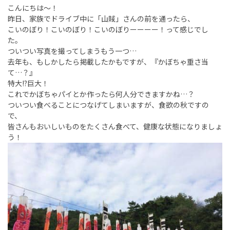
こんにちは～！
昨日、家族でドライブ中に「山賊」さんの前を通ったら、
こいのぼり！こいのぼり！こいのぼりーーーー！って感じでし
た。
ついつい写真を撮ってしまうもう一つ…
去年も、もしかしたら掲載したかもですが、『かぼちゃ重さ当
て…？』
特大!?巨大！
これでかぼちゃパイとか作ったら何人分できますかね…？
ついつい食べることにつなげてしまいますが、食欲の秋ですの
で、
皆さんもおいしいものをたくさん食べて、健康な状態になりましょ
う！