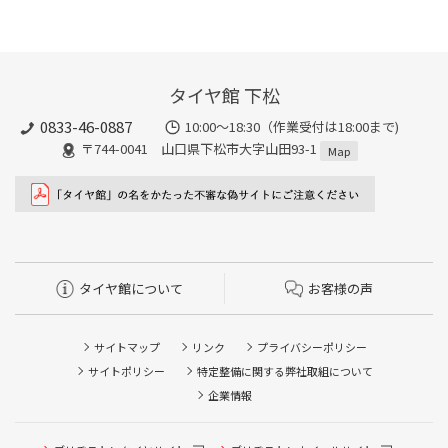
タイヤ館 下松
0833-46-0887
10:00～18:30（作業受付は18:00まで)
〒744-0041 山口県下松市大字山田93-1
Map
タイヤ館について
お客様の声
サイトマップ
リンク
プライバシーポリシー
サイトポリシー
特定整備に関する弊社取組について
企業情報
タイヤ点検・安全点検/タイヤ履き替え/オイル交換/その他