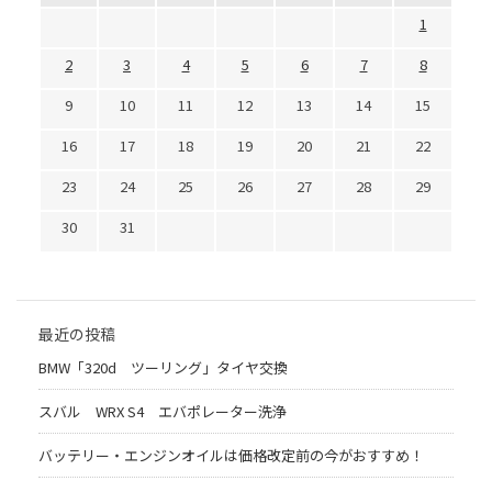
1
2
3
4
5
6
7
8
9
10
11
12
13
14
15
16
17
18
19
20
21
22
23
24
25
26
27
28
29
30
31
最近の投稿
BMW「320d ツーリング」タイヤ交換
スバル WRX S4 エバポレーター洗浄
バッテリー・エンジンオイルは価格改定前の今がおすすめ！