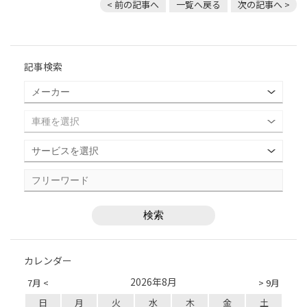
< 前の記事へ
一覧へ戻る
次の記事へ >
記事検索
カレンダー
2026年8月
7月 <
> 9月
日
月
火
水
木
金
土