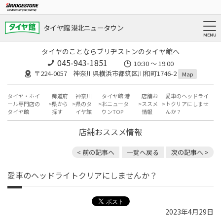
タイヤ館 港北ニュータウン
タイヤのことならブリヂストンのタイヤ館へ
045-943-1851
10:30 ～ 19:00
〒224-0057 神奈川県横浜市都筑区川和町1746-2
Map
タイヤ・ホイ
都道府
神奈川
タイヤ館 港
店舗お
愛車のヘッドライ
ール専門店の
県から
県のタ
北ニュータ
ススメ
トクリアにしませ
タイヤ館
探す
イヤ館
ウンTOP
情報
んか？
店舗おススメ情報
< 前の記事へ
一覧へ戻る
次の記事へ >
愛車のヘッドライトクリアにしませんか？
2023年4月29日