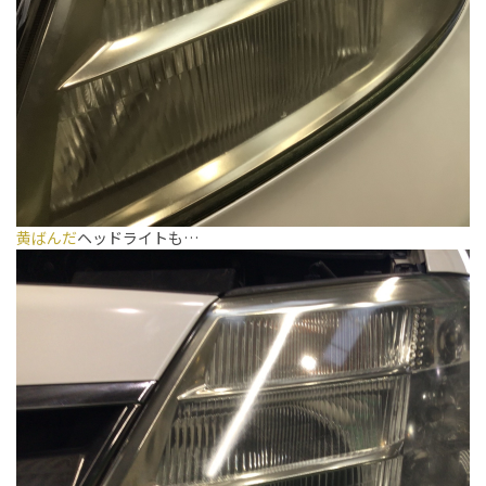
黄ばんだ
ヘッドライトも…