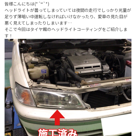
皆様こんにちは(*´꒳`*)
ヘッドライトが曇ってしまっていては夜間の走行でしっかり光量が
足りず薄暗い中運転しなければいけなかったり、愛車の見た目が
悪く見えてしまったりしまいます…
そこで今回はタイヤ館のヘッドライトコーティングをご紹介しま
す！