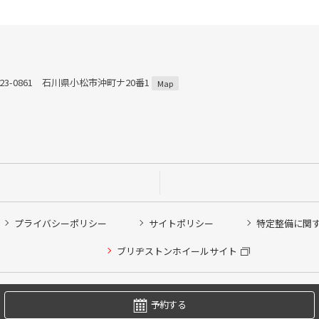
23-0861 石川県小松市沖町ナ20番1
Map
プライバシーポリシー
サイトポリシー
特定整備に関
他ピット作業の予約
ブリヂストンホイールサイト
希望のクローク契約会員の方はこちらを選択ください
の方はご利用いただけません
Copyright © 2024 Bridgestone Retail Co.,Ltd. All rights Reserved.
予約する