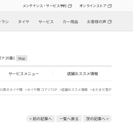
メンテナンス・サービス予約
オンラインストア
チラシ
タイヤ
サービス
カー用品
お客様の声
町ナ20番1
Map
サービスメニュー
店舗おススメ情報
川県のタイヤ館
タイヤ館 コマツTOP
店舗おススメ情報
まだまだ雪が
< 前の記事へ
一覧へ戻る
次の記事へ >