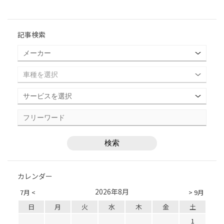
記事検索
カレンダー
2026年8月
7月 <
> 9月
日
月
火
水
木
金
土
1