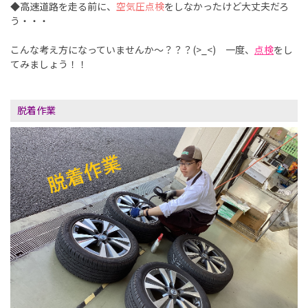
◆高速道路を走る前に、
空気圧点検
をしなかったけど大丈夫だろ
う・・・
こんな考え方になっていませんか～？？？(>_<) 一度、
点検
をし
てみましょう！！
脱着作業