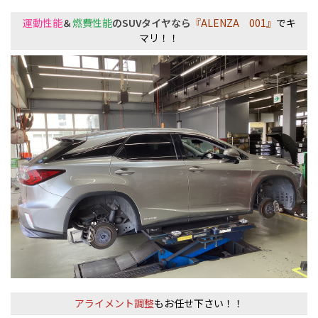
運動性能
＆
燃費性能
のSUVタイヤなら
『ALENZA 001』
でキ
マリ！！
アライメント調整
もお任せ下さい！！