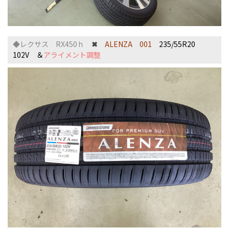
◆レクサス RX450ｈ
✖
ALENZA 001
235/55R20
102V ＆
アライメント調整