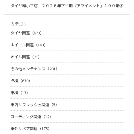
タイヤ館小平店 ２０２６年下半期『アライメント』１００景③
カテゴリ
タイヤ関連（673）
ホイール関連（163）
オイル関連（21）
その他メンテナンス（281）
点検（670）
車検（17）
車内リフレッシュ関連（5）
コーティング関連（12）
車外リペア関連（175）