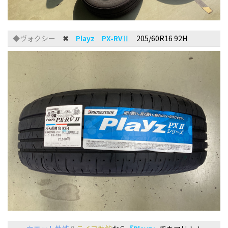
◆ヴォクシー
✖
Playz PX-RVⅡ
205/60R16 92H