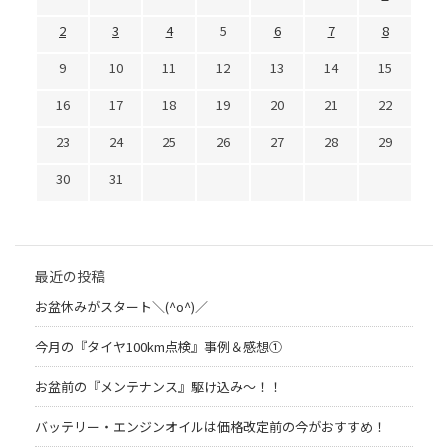
2
3
4
5
6
7
8
9
10
11
12
13
14
15
16
17
18
19
20
21
22
23
24
25
26
27
28
29
30
31
最近の投稿
お盆休みがスタート＼(^o^)／
今月の『タイヤ100km点検』事例＆感想①
お盆前の『メンテナンス』駆け込み～！！
バッテリー・エンジンオイルは価格改定前の今がおすすめ！