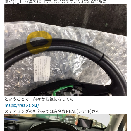
傷が(T_T) 写真では目立たないのですが気になる場所に
ということで 前々から気になってた
https://real-s.biz/
ステアリングの社外品では有名なREAL(レアル)さん