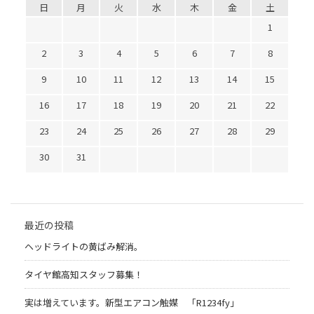
日
月
火
水
木
金
土
1
2
3
4
5
6
7
8
9
10
11
12
13
14
15
16
17
18
19
20
21
22
23
24
25
26
27
28
29
30
31
最近の投稿
ヘッドライトの黄ばみ解消。
タイヤ館高知スタッフ募集！
実は増えています。新型エアコン触媒 「R1234fy」