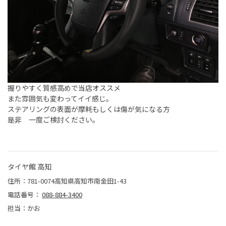
握りやすく質感高めで当店オススメ
また雰囲気も変わってイイ感じ。
ステアリングの表面が摩耗もしくは傷が気になる方
是非 一度ご検討ください。
タイヤ館 高知
住所：781-0074高知県高知市南金田1-43
電話番号：
088-884-3400
担当：かお