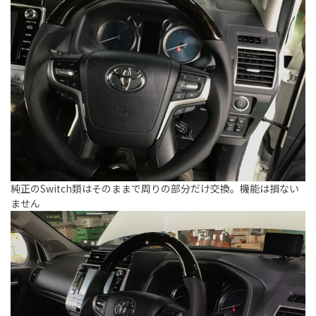
純正のSwitch類はそのままで周りの部分だけ交換。機能は損ない
ません