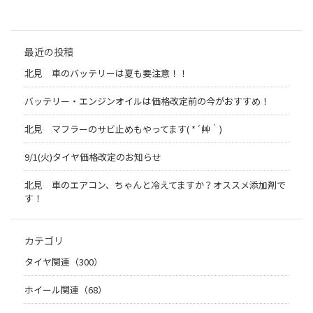
最近の投稿
北見 車のバッテリーは夏も要注意！！
バッテリー・エンジンオイルは価格改定前の今がおすすめ！
北見 マフラーのサビ止めもやってます( *´艸｀)
9/1(火)タイヤ価格改定のお知らせ
北見 車のエアコン、ちゃんと冷えてますか？オススメ添加剤で
す！
カテゴリ
タイヤ関連（300）
ホイール関連（68）