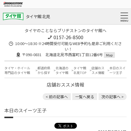
タイヤ館 北見
タイヤのことならブリヂストンのタイヤ館へ
0157-26-8500
10:00～18:30 ※24時間受付可能なWEB予約も是非ご利用くださ
い！
〒090-0831 北海道北見市西富町1丁目12番6号
Map
タイヤ・ホイール
都道府県
北海道の
タイヤ館
店舗おス
本日のスイ
専門店のタイヤ館
から探す
タイヤ館
北見TOP
スメ情報
ーツ王子
店舗おススメ情報
< 前の記事へ
一覧へ戻る
次の記事へ >
本日のスイーツ王子