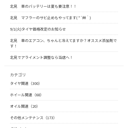
北見 車のバッテリーは夏も要注意！！
北見 マフラーのサビ止めもやってます( *´艸｀)
9/1(火)タイヤ価格改定のお知らせ
北見 車のエアコン、ちゃんと冷えてますか？オススメ添加剤で
す！
北見でアライメント調整なら当店へ！
カテゴリ
タイヤ関連（300）
ホイール関連（68）
オイル関連（20）
その他メンテナンス（173）