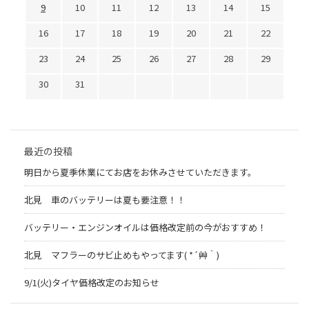
9
10
11
12
13
14
15
16
17
18
19
20
21
22
23
24
25
26
27
28
29
30
31
最近の投稿
明日から夏季休業にてお店をお休みさせていただきます。
北見 車のバッテリーは夏も要注意！！
バッテリー・エンジンオイルは価格改定前の今がおすすめ！
北見 マフラーのサビ止めもやってます( *´艸｀)
9/1(火)タイヤ価格改定のお知らせ