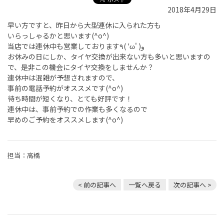
2018年4月29日
早い方ですと、昨日から大型連休に入られた方も
いらっしゃるかと思います(^o^)
当店では連休中も営業しております٩( 'ω' )و
お休みの日にしか、タイヤ交換が出来ない方も多いと思いますの
で、是非この機会にタイヤ交換をしませんか？
連休中は混雑が予想されますので、
事前の電話予約がオススメです(^o^)
待ち時間が短くなり、とても好評です！
連休中は、事前予約での作業も多くなるので
早めのご予約をオススメします(^o^)
担当：高橋
< 前の記事へ
一覧へ戻る
次の記事へ >