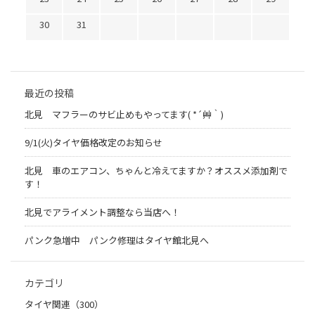
30
31
最近の投稿
北見 マフラーのサビ止めもやってます( *´艸｀)
9/1(火)タイヤ価格改定のお知らせ
北見 車のエアコン、ちゃんと冷えてますか？オススメ添加剤で
す！
北見でアライメント調整なら当店へ！
パンク急増中 パンク修理はタイヤ館北見へ
カテゴリ
タイヤ関連（300）