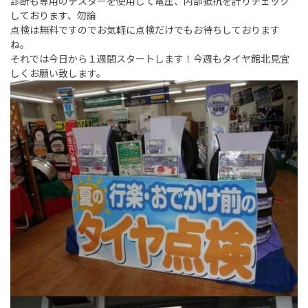
診断も専用のテスターを使用して電圧、内部抵抗を計りチェック
しております、勿論
点検は無料ですのでお気軽に点検だけでもお待ちしております
ね。
それでは今日から１週間スタートします！今週もタイヤ館北見宜
しくお願い致します。