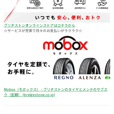
ブリヂストンオンラインストアはコチラから
☆サービスが充実で月々のお支払いがラクラク☆
Mobox（モボックス） - ブリヂストンのタイヤとメンテのサブス
ク（定額） (bridgestone.co.jp)