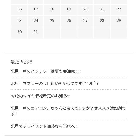
16
17
18
19
20
21
22
23
24
25
26
27
28
29
30
31
最近の投稿
北見 車のバッテリーは夏も要注意！！
北見 マフラーのサビ止めもやってます( *´艸｀)
9/1(火)タイヤ価格改定のお知らせ
北見 車のエアコン、ちゃんと冷えてますか？オススメ添加剤で
す！
北見でアライメント調整なら当店へ！