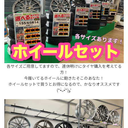
各サイズご用意してますので、連休明けにタイヤ購入を考えてる
方！
今履いてるホイールに飽きたそこのあなた！
ホイールセットで買うとお得になるので、かなりオススメです
(*•̀ᴗ•́*)و ̑̑