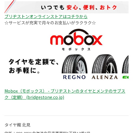
ブリヂストンオンラインストアはコチラから
☆サービスが充実で月々のお支払いがラクラク☆
Mobox（モボックス） - ブリヂストンのタイヤとメンテのサブス
ク（定額） (bridgestone.co.jp)
タイヤ館 北見