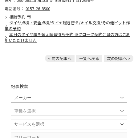
住所：090-0831北海道北見市西富町1丁目12番6号
電話番号：
0157-26-8500
相談予約
タイヤ点検・安全点検/タイヤ履き替え/オイル交換/その他ピット作
業の予約
本日のタイヤ履き替え順番待ち予約 ※クローク契約会員の方はご利
用いただけません
< 前の記事へ
一覧へ戻る
次の記事へ >
記事検索