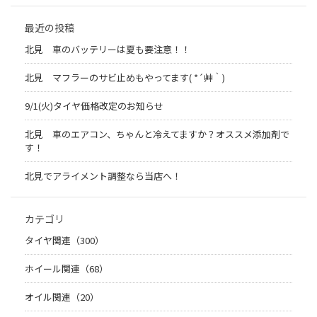
最近の投稿
北見 車のバッテリーは夏も要注意！！
北見 マフラーのサビ止めもやってます( *´艸｀)
9/1(火)タイヤ価格改定のお知らせ
北見 車のエアコン、ちゃんと冷えてますか？オススメ添加剤で
す！
北見でアライメント調整なら当店へ！
カテゴリ
タイヤ関連（300）
ホイール関連（68）
オイル関連（20）