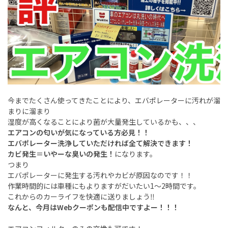
今までたくさん使ってきたことにより、エバポレーターに汚れが溜
まりに溜まり
湿度が高くなることにより菌が大量発生しているかも、、、
エアコンの匂いが気になっている方必見！！
エバポレーター洗浄していただければ全て解決できます！
カビ発生＝いやーな臭いの発生！
になります。
つまり
エバポレーターに発生する汚れやカビが原因なのです！！
作業時間的には車種にもよりますがだいたい1〜2時間です。
これからのカーライフを快適に送りましょう‼︎
なんと、今月はWebクーポンも配信中ですよー！！！