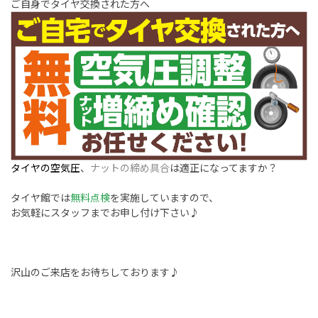
ご自身でタイヤ交換された方へ
タイヤの空気圧
、
ナットの締め具合
は適正になってますか？
タイヤ館では
無料点検
を実施していますので、
お気軽にスタッフまでお申し付け下さい♪
沢山のご来店をお待ちしております♪