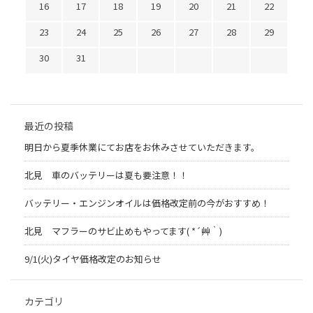
16
17
18
19
20
21
22
23
24
25
26
27
28
29
30
31
最近の投稿
明日から夏季休業にてお店をお休みさせていただきます。
北見 車のバッテリーは夏も要注意！！
バッテリー・エンジンオイルは価格改定前の今がおすすめ！
北見 マフラーのサビ止めもやってます( *´艸｀)
9/1(火)タイヤ価格改定のお知らせ
カテゴリ