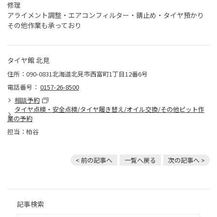
修理
アライメント調整・エアコンフィルター・錆止め・タイヤ預かり
その他作業も承っており
タイヤ館 北見
住所：090-0831北海道北見市西富町1丁目12番6号
電話番号：
0157-26-8500
相談予約
タイヤ点検・安全点検/タイヤ履き替え/オイル交換/その他ピット作
業の予約
担当：柏谷
< 前の記事へ
一覧へ戻る
次の記事へ >
記事検索