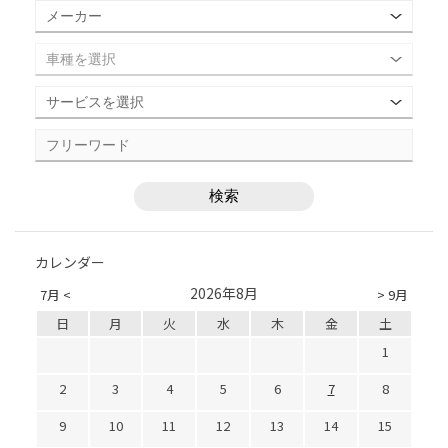
カレンダー
2026年8月
7月 <
> 9月
日
月
火
水
木
金
土
1
2
3
4
5
6
7
8
9
10
11
12
13
14
15