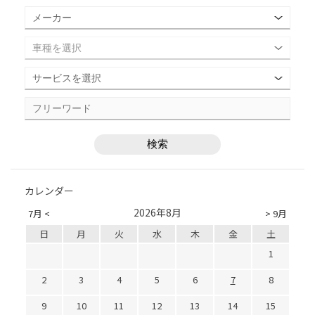
カレンダー
2026年8月
7月 <
> 9月
日
月
火
水
木
金
土
1
2
3
4
5
6
7
8
9
10
11
12
13
14
15