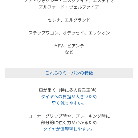
ノア・ヴォクシー・エスクァイア、エスティマ
アルファード・ヴェルファイア
セレナ、エルグランド
ステップワゴン、オデッセイ、エリシオン
MPV、ビアンテ
など
これらのミニバンの特徴
車が重く（特に多人数乗車時）
タイヤへの
負担が大きいため
早く減りやすい。
コーナーグリップ時や、ブレーキング時に
部分的に強く力がかかるため
タイヤが偏摩耗しやすい。