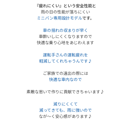
『疲れにくい』という安全性能と
雨の日の性能が落ちにくい
ミニバン専用設計モデル
です。
車の揺れの収まりが早く
車酔いしにくくなりますので
快適な乗り心地をあじわえます
運転手さんの運転疲れを
軽減してくれちゃうんです♪
ご家族での遠出の際には
快適な車内なので
素敵な思いで作りに貢献できちゃいます♪
減りにくくて
減ってきても、雨に強いので
なが〜く安心感があります♪