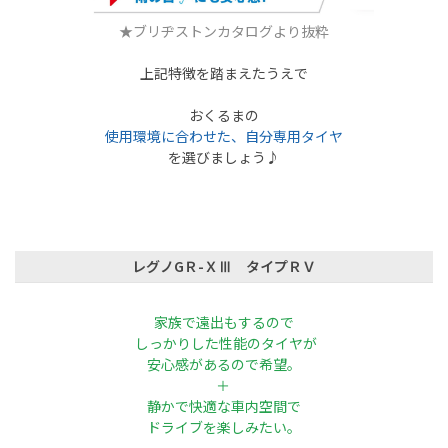
★ブリヂストンカタログより抜粋
上記特徴を踏まえたうえで
おくるまの
使用環境に合わせた、
自分専用タイヤ
を選びましょう♪
レグノGＲ-ＸⅢ タイプＲＶ
家族で遠出もするので
しっかりした性能の
タイヤが
安心感があるので希望。
＋
静かで快適な車内空間で
ドライブを楽しみたい。