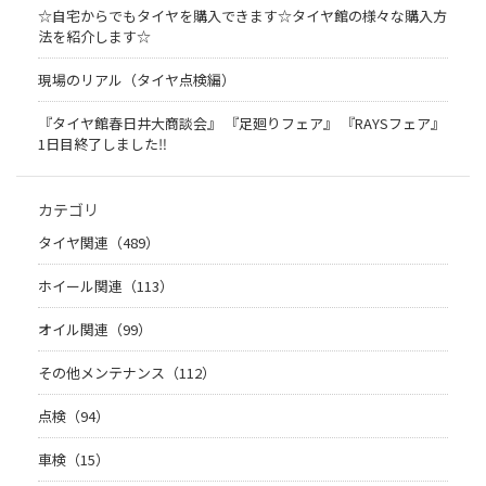
☆自宅からでもタイヤを購入できます☆タイヤ館の様々な購入方
法を紹介します☆
現場のリアル（タイヤ点検編）
『タイヤ館春日井大商談会』 『足廻りフェア』 『RAYSフェア』
1日目終了しました‼
カテゴリ
タイヤ関連（489）
ホイール関連（113）
オイル関連（99）
その他メンテナンス（112）
点検（94）
車検（15）