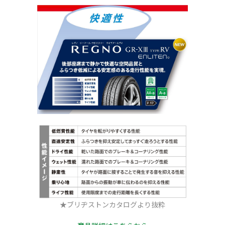
★ブリヂストンカタログより抜粋