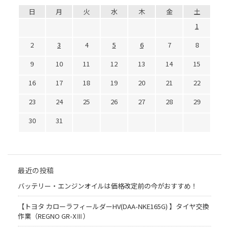
日
月
火
水
木
金
土
1
2
3
4
5
6
7
8
9
10
11
12
13
14
15
16
17
18
19
20
21
22
23
24
25
26
27
28
29
30
31
最近の投稿
バッテリー・エンジンオイルは価格改定前の今がおすすめ！
【トヨタ カローラフィールダーHV(DAA-NKE165G) 】タイヤ交換
作業（REGNO GR-XⅢ）