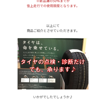
※新品溝の50%までが
雪上走行での使用限度となります。
以上にて
商品ご紹介とさせていただきます。
いかがでしたでしょうか♪