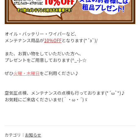
オイル・バッテリー・ワイパーなど、
メンテナンス用品が
10％OFF
となります(*´з`)/
また、お買い物をしていただいた方へ、
プレゼントをご用意しております(^_-)-☆
ぜひ
火曜・木曜日
をご利用ください♪
空気圧点検、メンテナンスの点検も行っております(*´ω`*)♪
お気軽にご来店くださいませ(｀・ω・´)ゞ
カテゴリ：
お知らせ