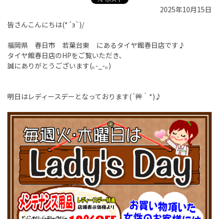
2025年10月15日
皆さんこんにちは(*´з`)/
福岡県 春日市 若葉台東 にあるタイヤ館春日店です♪
タイヤ館春日店のHPをご覧いただき、
誠にありがとうございます(｡-_-｡)
明日はレディースデーとなっております(´艸｀*)♪