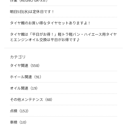
作業（REGNO GR-XⅢ）
明日5日(水)は定休日です！
タイヤ館のお買い得なタイヤセットありますよ！
タイヤ館は「平日がお得！」軽トラ軽バン・ハイエース用タイヤ
とエンジンオイル交換は平日がお得です♪
カテゴリ
タイヤ関連（558）
ホイール関連（91）
オイル関連（19）
その他メンテナンス（68）
点検（152）
車検（10）