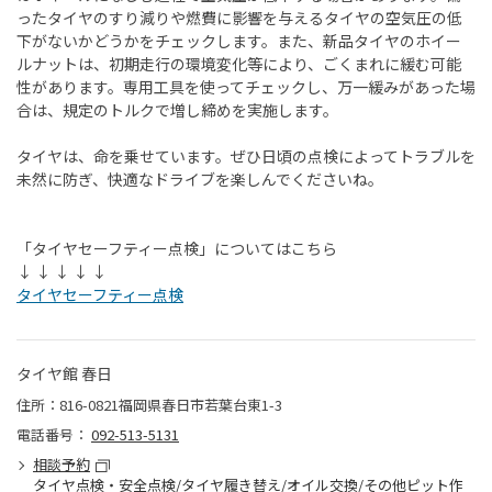
ったタイヤのすり減りや燃費に影響を与えるタイヤの空気圧の低
下がないかどうかをチェックします。また、新品タイヤのホイー
ルナットは、初期走行の環境変化等により、ごくまれに緩む可能
性があります。専用工具を使ってチェックし、万一緩みがあった場
合は、規定のトルクで増し締めを実施します。
タイヤは、命を乗せています。ぜひ日頃の点検によってトラブルを
未然に防ぎ、快適なドライブを楽しんでくださいね。
「タイヤセーフティー点検」についてはこちら
↓ ↓ ↓ ↓ ↓
タイヤセーフティー点検
タイヤ館 春日
住所：816-0821福岡県春日市若葉台東1-3
電話番号：
092-513-5131
相談予約
タイヤ点検・安全点検/タイヤ履き替え/オイル交換/その他ピット作