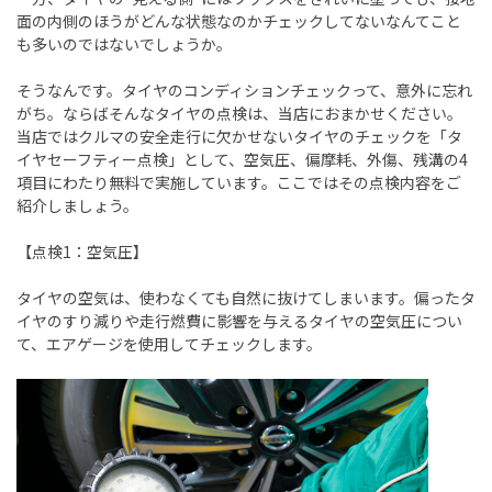
面の内側のほうがどんな状態なのかチェックしてないなんてこと
も多いのではないでしょうか。
そうなんです。タイヤのコンディションチェックって、意外に忘れ
がち。ならばそんなタイヤの点検は、当店におまかせください。
当店ではクルマの安全走行に欠かせないタイヤのチェックを「タ
イヤセーフティー点検」として、空気圧、偏摩耗、外傷、残溝の
4
項目にわたり無料で実施しています。ここではその点検内容をご
紹介しましょう。
【点検
1
：空気圧】
タイヤの空気は、使わなくても自然に抜けてしまいます。偏ったタ
イヤのすり減りや走行燃費に影響を与えるタイヤの空気圧につい
て、エアゲージを使用してチェックします。