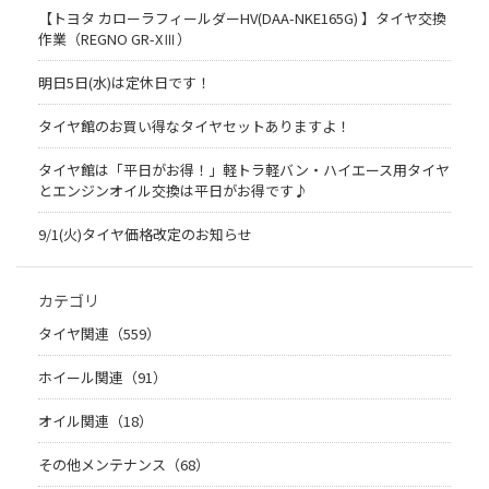
【トヨタ カローラフィールダーHV(DAA-NKE165G) 】タイヤ交換
作業（REGNO GR-XⅢ）
明日5日(水)は定休日です！
タイヤ館のお買い得なタイヤセットありますよ！
タイヤ館は「平日がお得！」軽トラ軽バン・ハイエース用タイヤ
とエンジンオイル交換は平日がお得です♪
9/1(火)タイヤ価格改定のお知らせ
カテゴリ
タイヤ関連（559）
ホイール関連（91）
オイル関連（18）
その他メンテナンス（68）