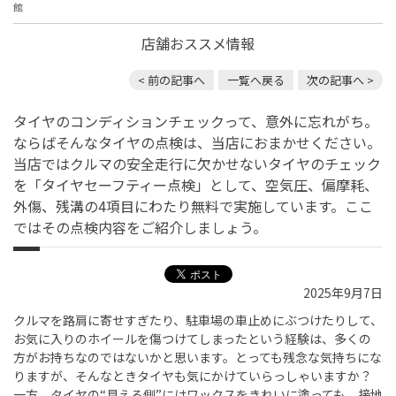
館
店舗おススメ情報
< 前の記事へ
一覧へ戻る
次の記事へ >
タイヤのコンディションチェックって、意外に忘れがち。
ならばそんなタイヤの点検は、当店におまかせください。
当店ではクルマの安全走行に欠かせないタイヤのチェック
を「タイヤセーフティー点検」として、空気圧、偏摩耗、
外傷、残溝の4項目にわたり無料で実施しています。ここ
ではその点検内容をご紹介しましょう。
2025年9月7日
クルマを路肩に寄せすぎたり、駐車場の車止めにぶつけたりして、
お気に入りのホイールを傷つけてしまったという経験は、多くの
方がお持ちなのではないかと思います。とっても残念な気持ちにな
りますが、そんなときタイヤも気にかけていらっしゃいますか？
一方、タイヤの
“
見える側
”
にはワックスをきれいに塗っても、接地