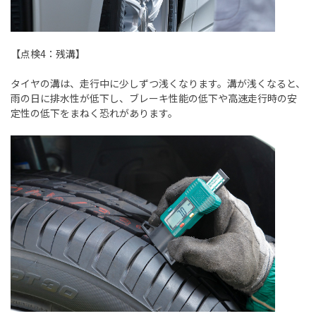
【点検
4
：残溝】
タイヤの溝は、走行中に少しずつ浅くなります。溝が浅くなると、
雨の日に排水性が低下し、ブレーキ性能の低下や高速走行時の安
定性の低下をまねく恐れがあります。