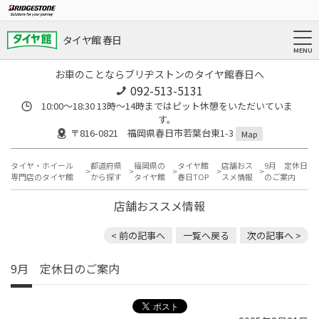
タイヤ館 春日
お車のことならブリヂストンのタイヤ館春日へ
092-513-5131
10:00～18:30 13時〜14時まではピット休憩をいただいていま
す。
〒816-0821 福岡県春日市若葉台東1-3
Map
タイヤ・ホイール
都道府県
福岡県の
タイヤ館
店舗おス
9月 定休日
専門店のタイヤ館
から探す
タイヤ館
春日TOP
スメ情報
のご案内
店舗おススメ情報
< 前の記事へ
一覧へ戻る
次の記事へ >
9月 定休日のご案内