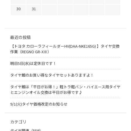
30
31
最近の投稿
【トヨタ カローラフィールダーHV(DAA-NKE165G) 】タイヤ交換
作業（REGNO GR-XⅢ）
明日5日(水)は定休日です！
タイヤ館のお買い得なタイヤセットありますよ！
タイヤ館は「平日がお得！」軽トラ軽バン・ハイエース用タイヤ
とエンジンオイル交換は平日がお得です♪
9/1(火)タイヤ価格改定のお知らせ
カテゴリ
タイヤ関連（559）