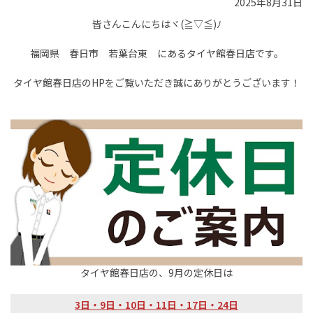
2025年8月31日
皆さんこんにちはヾ(≧▽≦)ﾉ
福岡県 春日市 若葉台東 にあるタイヤ館春日店です。
タイヤ館春日店のHPをご覧いただき誠にありがとうございます！
タイヤ館春日店の、9月の定休日は
3日・9日・10日・11日・17日・24日