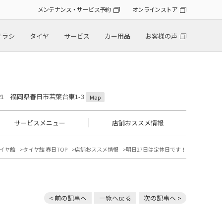
メンテナンス・サービス予約
オンラインストア
チラシ
タイヤ
サービス
カー用品
お客様の声
0821 福岡県春日市若葉台東1-3
Map
サービスメニュー
店舗おススメ情報
イヤ館
タイヤ館 春日TOP
店舗おススメ情報
明日27日は定休日です！
< 前の記事へ
一覧へ戻る
次の記事へ >