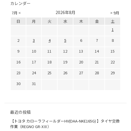
カレンダー
2026年8月
7月 <
> 9月
日
月
火
水
木
金
土
1
2
3
4
5
6
7
8
9
10
11
12
13
14
15
16
17
18
19
20
21
22
23
24
25
26
27
28
29
30
31
最近の投稿
【トヨタ カローラフィールダーHV(DAA-NKE165G) 】タイヤ交換
作業（REGNO GR-XⅢ）