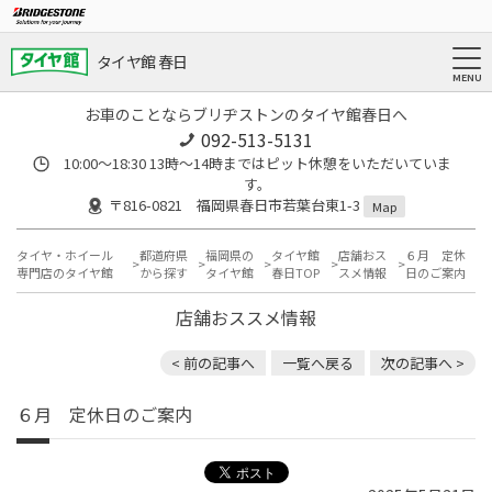
タイヤ館 春日
お車のことならブリヂストンのタイヤ館春日へ
092-513-5131
10:00～18:30 13時〜14時まではピット休憩をいただいていま
す。
〒816-0821 福岡県春日市若葉台東1-3
Map
タイヤ・ホイール
都道府県
福岡県の
タイヤ館
店舗おス
６月 定休
専門店のタイヤ館
から探す
タイヤ館
春日TOP
スメ情報
日のご案内
店舗おススメ情報
< 前の記事へ
一覧へ戻る
次の記事へ >
６月 定休日のご案内