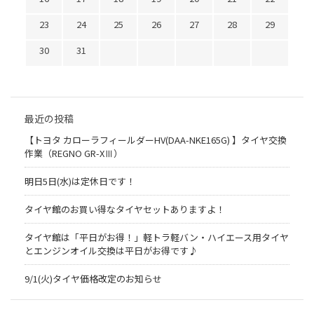
23
24
25
26
27
28
29
30
31
最近の投稿
【トヨタ カローラフィールダーHV(DAA-NKE165G) 】タイヤ交換
作業（REGNO GR-XⅢ）
明日5日(水)は定休日です！
タイヤ館のお買い得なタイヤセットありますよ！
タイヤ館は「平日がお得！」軽トラ軽バン・ハイエース用タイヤ
とエンジンオイル交換は平日がお得です♪
9/1(火)タイヤ価格改定のお知らせ