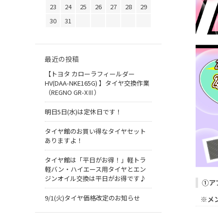
23
24
25
26
27
28
29
30
31
最近の投稿
【トヨタ カローラフィールダー
HV(DAA-NKE165G) 】タイヤ交換作業
（REGNO GR-XⅢ）
明日5日(水)は定休日です！
タイヤ館のお買い得なタイヤセット
ありますよ！
タイヤ館は「平日がお得！」軽トラ
軽バン・ハイエース用タイヤとエン
ジンオイル交換は平日がお得です♪
①
ア
9/1(火)タイヤ価格改定のお知らせ
※メ