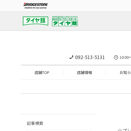
092-513-5131
10:
店舗TOP
店舗情報
お知ら
記事検索
☆プレ