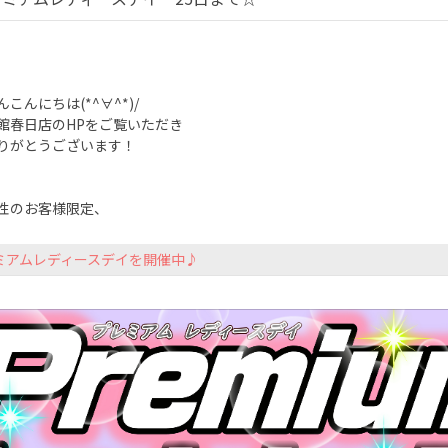
こんにちは(*^∀^*)/
館春日店のHPをご覧いただき
りがとうございます！
性のお客様限定、
ミアムレディースデイを開催中♪