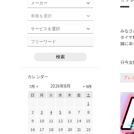
みなさん
タイヤ
誠にあ
只今女
カレンダー
プレ
2026年8月
7月 <
> 9月
日
月
火
水
木
金
土
1
2
3
4
5
6
7
8
9
10
11
12
13
14
15
16
17
18
19
20
21
22