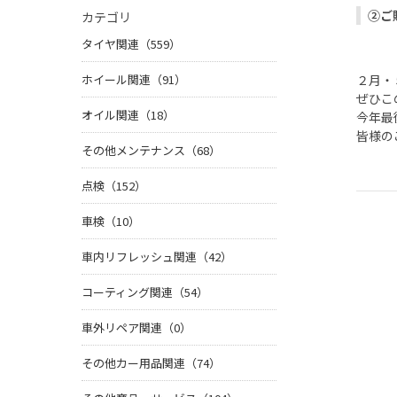
②ご
カテゴリ
タイヤ関連（559）
ホイール関連（91）
２月・
ぜひこ
オイル関連（18）
今年最
皆様の
その他メンテナンス（68）
点検（152）
車検（10）
車内リフレッシュ関連（42）
コーティング関連（54）
車外リペア関連（0）
その他カー用品関連（74）