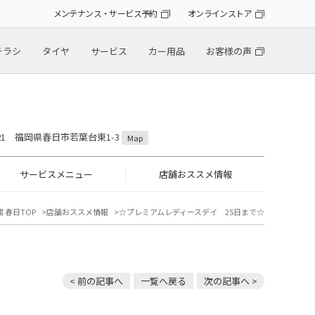
メンテナンス・サービス予約
オンラインストア
チラシ
タイヤ
サービス
カー用品
お客様の声
0821 福岡県春日市若葉台東1-3
Map
サービスメニュー
店舗おススメ情報
 春日TOP
店舗おススメ情報
☆プレミアムレディースデイ 25日まで☆
< 前の記事へ
一覧へ戻る
次の記事へ >