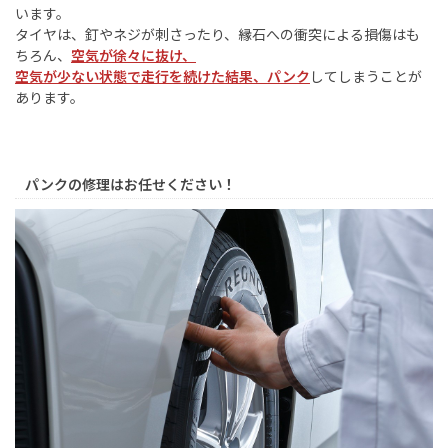
います。
タイヤは、釘やネジが刺さったり、縁石への衝突による損傷はも
ちろん、
空気が徐々に抜け、
空気が少ない状態で走行を続けた結果、パンク
してしまうことが
あります。
パンクの修理はお任せください！