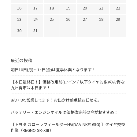
16
17
18
19
20
21
22
23
24
25
26
27
28
29
30
31
最近の投稿
明日10日(月)～14日(金)は夏季休業となります！
【本日最終日！】価格改定前(17インチ以下タイヤ対象)のお得な
九州得市は本日まで！
8/8・8/9営業してます！お出かけ前点検お任せを。
バッテリー・エンジンオイルは価格改定前の今がおすすめ！
【トヨタ カローラフィールダーHV(DAA-NKE165G) 】タイヤ交換
作業（REGNO GR-XⅢ）