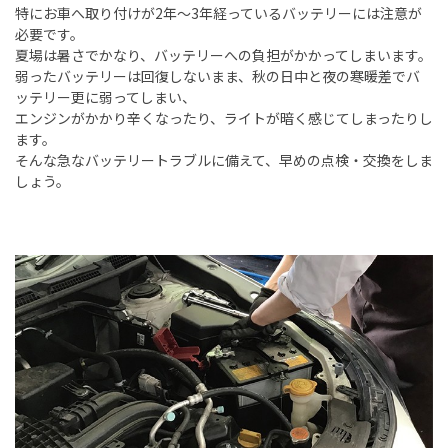
特にお車へ取り付けが
2
年～
3
年経っているバッテリーには注意が
必要です。
夏場は暑さでかなり、バッテリーへの負担がかかってしまいます。
弱ったバッテリーは回復しないまま、秋の日中と夜の寒暖差でバ
ッテリー更に弱ってしまい、
エンジンがかかり辛くなったり、ライトが暗く感じてしまったりし
ます。
そんな急なバッテリートラブルに備えて、早めの点検・交換をしま
しょう。