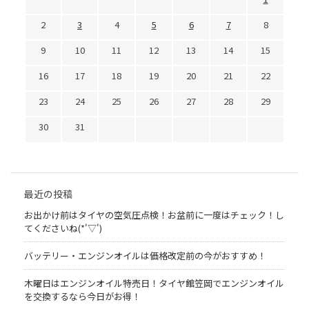
2
3
4
5
6
7
8
9
10
11
12
13
14
15
16
17
18
19
20
21
22
23
24
25
26
27
28
29
30
31
最近の投稿
お出かけ前はタイヤの空気圧点検！お盆前に一度はチェック！し
てくださいね(*'▽')
バッテリー・エンジンオイルは価格改定前の今がおすすめ！
木曜日はエンジンオイル特売日！タイヤ館笠岡でエンジンオイル
を交換するなら今日がお得！