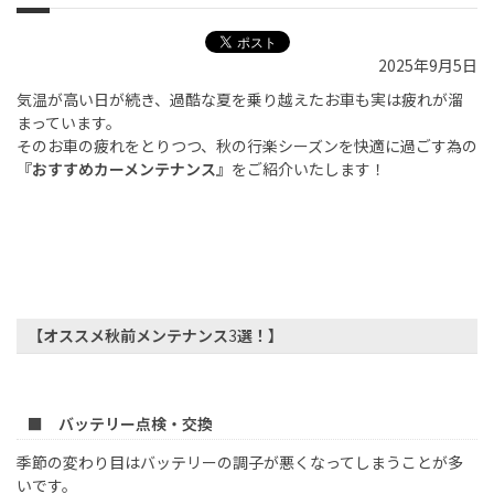
2025年9月5日
気温が高い日が続き、過酷な夏を乗り越えたお車も実は疲れが溜
まっています。
そのお車の疲れをとりつつ、秋の行楽シーズンを快適に過ごす為の
『おすすめカーメンテナンス』
をご紹介いたします！
【オススメ秋前メンテナンス
3
選！】
■ バッテリー点検・交換
季節の変わり目はバッテリーの調子が悪くなってしまうことが多
いです。