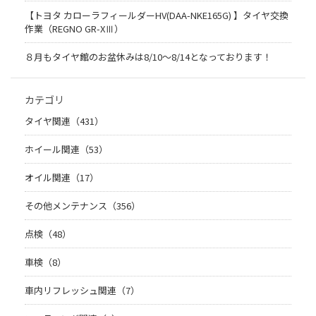
【トヨタ カローラフィールダーHV(DAA-NKE165G) 】タイヤ交換
作業（REGNO GR-XⅢ）
８月もタイヤ館のお盆休みは8/10～8/14となっております！
カテゴリ
タイヤ関連（431）
ホイール関連（53）
オイル関連（17）
その他メンテナンス（356）
点検（48）
車検（8）
車内リフレッシュ関連（7）