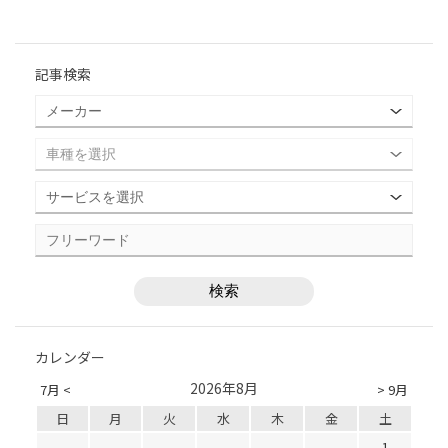
記事検索
カレンダー
2026年8月
7月 <
> 9月
日
月
火
水
木
金
土
1