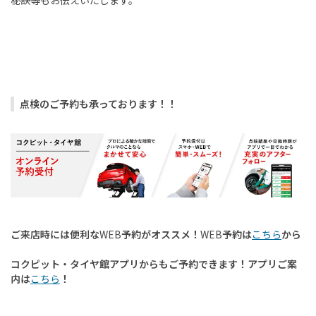
秘訣等もお伝えいたします。
点検のご予約も承っております！！
ご来店時には便利な
WEB
予約がオススメ！
WEB
予約は
こちら
から
コクピット・タイヤ館アプリからもご予約できます！アプリご案
内は
こちら
！