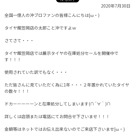
2020年7月30日
全国一億人の沖ブロファンの皆様こんにちは|ω・)
タイヤ館笠岡店の太郎こと沖ですよｗ
さてさて・・・
タイヤ館笠岡店では展示タイヤの在庫処分セールを開催中で
す！！！
使用されていた訳でもなく・・・
ただ皆さんに見ていただく為に1年・・・２年置かれていたタイヤ
の数々！！！
ドカーーーーーンと在庫処分してしまいます(∩´∀｀)∩
詳しくは店頭または電話にてお問合せ下さいませ！！！
金額等はネットではお伝え出来ないのでご来店下さいませ|ω・)