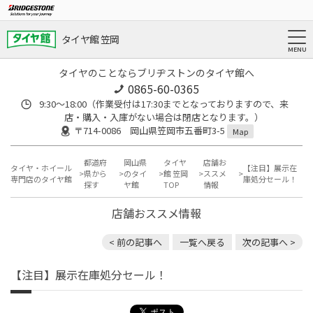
タイヤ館 笠岡
タイヤのことならブリヂストンのタイヤ館へ
0865-60-0365
9:30～18:00（作業受付は17:30までとなっておりますので、来
店・購入・入庫がない場合は閉店となります。）
〒714-0086 岡山県笠岡市五番町3-5
Map
都道府
岡山県
タイヤ
店舗お
タイヤ・ホイール
【注目】展示在
県から
のタイ
館 笠岡
ススメ
専門店のタイヤ館
庫処分セール！
探す
ヤ館
TOP
情報
店舗おススメ情報
< 前の記事へ
一覧へ戻る
次の記事へ >
【注目】展示在庫処分セール！