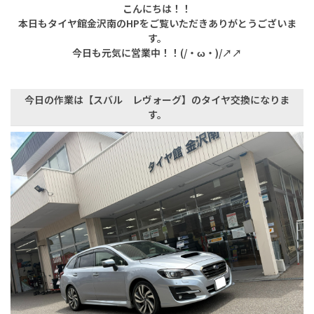
こんにちは！！
本日もタイヤ館金沢南のHPをご覧いただきありがとうございま
す。
今日も元気に営業中！！(/・ω・)/↗↗
今日の作業は【スバル レヴォーグ】のタイヤ交換になりま
す。