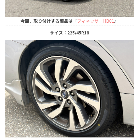
今回、取り付けする商品は『
フィネッサ HB01
』
サイズ：225/45R18