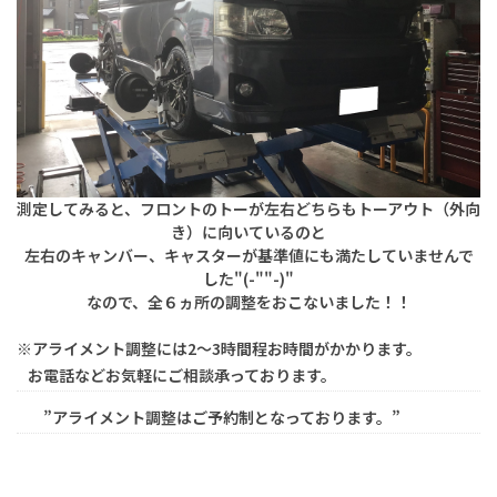
測定してみると、フロントのトーが左右どちらもトーアウト（外向
き）に向いているのと
左右のキャンバー、キャスターが基準値にも満たしていませんで
した"(-""-)"
なので、全６ヵ所の調整をおこないました！！
※アライメント調整には2～3時間程お時間がかかります。
お電話などお気軽にご相談承っております。
”アライメント調整はご予約制となっております。”