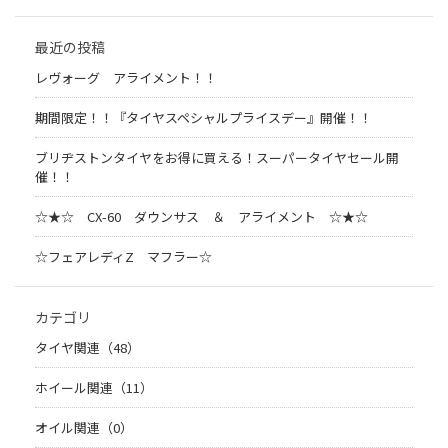
最近の投稿
レヴォーグ アライメント！！
期間限定！！『タイヤスペシャルプライスデー』開催！！
ブリヂストンタイヤをお得に買える！スーパータイヤセール開
催！！
☆★☆ CX-60 ダウンサス ＆ アライメント ☆★☆
☆フェアレディZ マフラー☆
カテゴリ
タイヤ関連（48）
ホイール関連（11）
オイル関連（0）